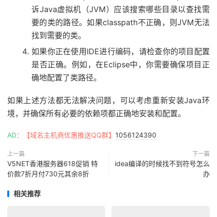
诉Java虚拟机（JVM）应该搜索哪些目录以查找需
要的类的路径。如果classpath不正确，则JVM无法
找到需要的类。
如果你正在使用IDE进行编码，请检查你的项目配置
是否正确。例如，在Eclipse中，你需要确保项目正
确地配置了类路径。
如果上述方法都无法解决问题，可以考虑重新安装Java环
境，并确保所有必要的依赖项都正确地安装和配置。
AD：
【域名主机商优惠推送QQ群】
1056124390
上一篇
下一篇
V5NET香港服务器618促销 特
idea编译的时候找不到符号怎么
价款7折月付730元其余8折
办
相关推荐