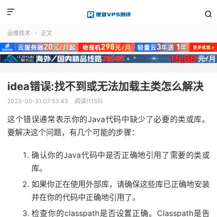


运维技术
正文

idea错误:找不到或无法加载主类怎么解决
2023-05-31 07:53:43
阅读(1155)
这个错误通常表示你的Java代码中缺少了必要的类或库。
要解决这个问题，有几个可能的步骤：
确认你的Java代码中是否正确地引用了需要的类或
库。
如果你正在使用外部库，请确保这些库已正确地安装
并在你的代码中正确地引用了。
检查你的classpath是否设置正确。Classpath是告