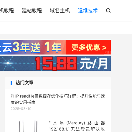

机教程
建站教程
域名主机
运维技术

热门文章
PHP readfile函数缓存优化技巧详解：提升性能与速
度的实用指南
2025-03-10
"水星(Mercury)路由器
192.168.1.1无法登录解决攻