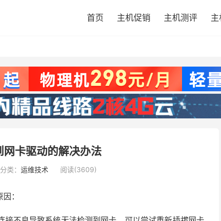
首页
主机促销
主机测评
主
不到网卡驱动的解决办法
分类：
运维技术
阅读(3609)
原因：
连接不良导致系统无法检测到网卡。可以尝试重新插拔网卡