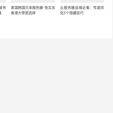
s服务
美国韩国日本服务器-免实名
云服务器运维必看：性能优
线
香港大带宽选择
化5个隐藏技巧