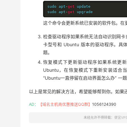
sudo apt
-
get
 update

sudo apt
-
get
 upgrade
这个命令会更新系统已安装的软件包。在更新
检查驱动程序如果系统无法自动识别网卡
卡型号和 Ubuntu 版本的驱动程序。具
题。
恢复模式下更新驱动程序如果系统更新导致的
Ubuntu，在恢复模式下重新安装适
“Ubuntu一直停留在启动界面怎么办” 一
以上是常见的解决方法，希望能够帮到你。如果
AD：
【域名主机商优惠推送QQ群】
1056124390
未经允许不得转载：
便宜VP