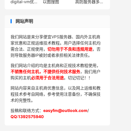
digital-vm优惠卷
以图搜图
高防服务器多少钱
网站声明
我们网站是来分享便宜VPS服务器、国内外主机商
家优惠和正规运维技术教程。用户选择任何主机均
需合法、正规使用，
切勿用于不良和违规用途
，否
则导致服务器IP被封或者承担相关法律责任。
我们网站介绍的均是主机商和正规技术教程使用，
不销售任何主机，不提供任何技术服务
，我们用户
购买的主机
必须用于合法用途
。切记切记！！
网站内容来自主机商优惠信息，以及网上运维和教
程技术参考自网络，参考使用注意备份，不确保技
术的完整性。
投稿和联络方式：
easyfm@outlook.com
/
QQ:1392575940