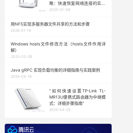
略：快速恢复网络连接的实用
技巧"
2025-01-08
用NFS实现多服务器文件共享的方法和步骤
2026-01-19
Windows hosts文件修改方法（hosts文件作用详
解）
2023-03-28
Java gRPC 实现负载均衡的详细指南与实践案例
2025-03-18
"如何快速设置TP-Link TL-
MR13U便携式路由器为中继模
式：详细步骤指南"
2025-04-23