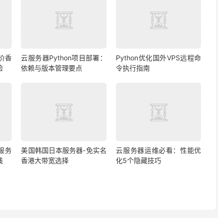
价香
云服务器Python项目部署：
Python优化国外VPS远程命
验
依赖与版本管理要点
令执行指南
s服务
美国韩国日本服务器-免实名
云服务器运维必看：性能优
线
香港大带宽选择
化5个隐藏技巧