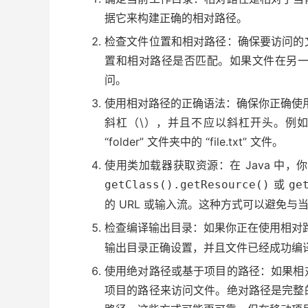
据它来构建正确的相对路径。
检查文件位置和相对路径：确保要访问的
置和相对路径是否匹配。如果文件在另
问。
使用相对路径的正确语法：确保你正确使
斜杠（\），并且不应以斜杠开头。例如，”./
“folder” 文件夹中的 “file.txt” 文件。
使用类加载器获取资源：在 Java 中
或
getClass().getResource()
ge
的 URL 或输入流。这种方式可以避免与
检查编译输出目录：如果你正在使用相对
输出目录正确设置，并且文件已经成功编
使用绝对路径或基于项目的路径：如果相
项目的路径来访问文件。绝对路径是完整