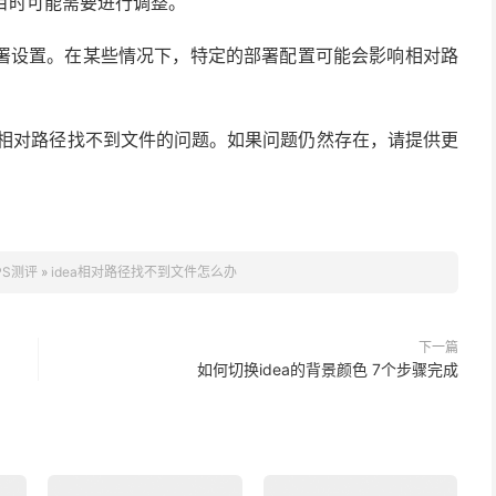
目时可能需要进行调整。
署设置。在某些情况下，特定的部署配置可能会影响相对路
DEA 中相对路径找不到文件的问题。如果问题仍然存在，请提供更
PS测评
»
idea相对路径找不到文件怎么办
下一篇
如何切换idea的背景颜色 7个步骤完成