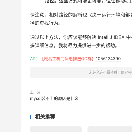
路径。这些方式可能更可靠，但在移动项
请注意，相对路径的解析也取决于运行环境和部
径的查找行为。
通过以上方法，你应该能够解决 IntelliJ I
多详细信息，我将尽力提供进一步的帮助。
AD：
【域名主机商优惠推送QQ群】
1056124390
未经允许不得转载：
便宜V
上一篇
mysql装不上的原因是什么
相关推荐