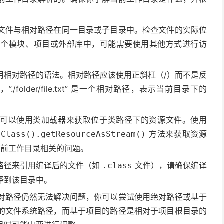
文件与相对路径在同一目录或子目录中。检查文件的实际位
一个模块、项目或外部库中，可能需要使用其他方式进行访
用相对路径的语法。相对路径应该使用正斜杠（/）而不是反
folder/file.txt” 是一个相对路径，表示当前目录下的
，你可以使用类加载器来获取位于类路径下的资源文件。使用
方法来获取资源
tClass().getResourceAsStream()
当前工作目录相关的问题。
路径来引用编译后的文件（如
文件），请确保编译
.class
译到该目录中。
对路径仍然无法解决问题，你可以尝试使用绝对路径或基于
的文件系统路径，而基于项目的路径是相对于项目根目录的