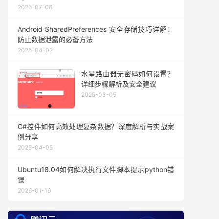
2026-07-08
Android SharedPreferences 安全存储技巧详解：
防止数据泄露的必备方法
2025-04-02
水星路由器无密码如何设置？
详细步骤解析及安全建议
2025-03-05
C#控件如何高效处理复杂数据？深度解析与实战案
例分享
2025-04-05
Ubuntu18.04如何解决执行文件脚本提示python错
误
2026-01-19