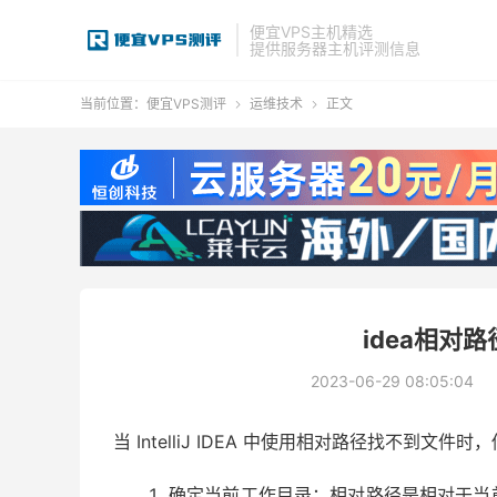
便宜VPS主机精选
提供服务器主机评测信息
当前位置：
便宜VPS测评
运维技术
正文


idea相对
2023-06-29 08:05:04
当 IntelliJ IDEA 中使用相对路径找不到
确定当前工作目录：相对路径是相对于当