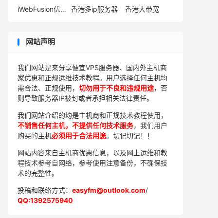
iWebFusion优惠码
香港多ip服务器
香港大带宽
网站声明
我们网站是来分享便宜VPS服务器、国内外主机商
家优惠和正规运维技术教程。用户选择任何主机均
需合法、正规使用，
切勿用于不良和违规用途
，否
则导致服务器IP被封或者承担相关法律责任。
我们网站介绍的均是主机商和正规技术教程使用，
不销售任何主机，不提供任何技术服务
，我们用户
购买的主机
必须用于合法用途
。切记切记！！
网站内容来自主机商优惠信息，以及网上运维和教
程技术参考自网络，参考使用注意备份，不确保技
术的完整性。
投稿和联络方式：
easyfm@outlook.com
/
QQ:1392575940