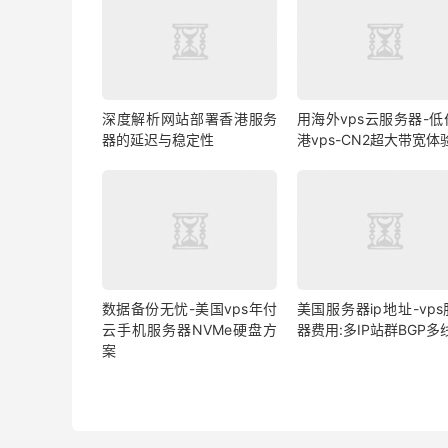
深度解析网站部署香港服务
用海外vps云服务器-低
器的延迟与稳定性
港vps-CN2超大带宽体
数据备份无忧-美国vps年付
美国服务器ip地址-vp
云手机服务器NVMe硬盘方
器费用:多IP站群BGP多
案