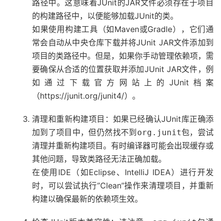
路径中。这意味着JUnit的JAR文件必须存在于项目
的构建路径中，以便能够加载JUnit的类。
如果使用构建工具（如Maven或Gradle），它们通
常会自动从中央仓库下载并将JUnit JAR文件添加到
项目的类路径中。但是，如果你手动管理依赖项，需
要确保从合适的位置获取并添加JUnit JAR文件，例
如通过下载官方网站上的JUnit档案
（https://junit.org/junit4/）。
清理和重新构建项目：如果已经确认JUnit库正确添
加到了项目中，但仍然找不到
包，尝试
org.junit
清理并重新构建项目。有时编译器可能会出现缓存或
其他问题，导致类路径无法正确加载。
在使用IDE（如Eclipse、IntelliJ IDEA）进行开发
时，可以尝试执行”Clean”操作来清理项目，并重新
构建以确保最新的依赖项生效。