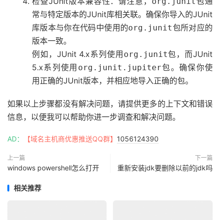
检查JUnit版本兼容性：请注意，
包通
org.junit
常与特定版本的JUnit库相关联。确保你导入的JUnit
库版本与你在代码中使用的
包所对应的
org.junit
版本一致。
例如，JUnit 4.x系列使用
包，而JUnit
org.junit
5.x系列使用
包。确保你使
org.junit.jupiter
用正确的JUnit版本，并相应地导入正确的包。
如果以上步骤都没有解决问题，请提供更多的上下文和错误
信息，以便我可以帮助你进一步调查和解决问题。
AD：
【域名主机商优惠推送QQ群】
1056124390
上一篇
下一篇
windows powershell怎么打开
重新安装jdk要删除以前的jdk吗
相关推荐