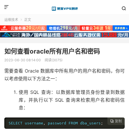


运维技术
正文

如何查看oracle所有用户名和密码
2023-06-30 08:14:00
阅读(3075)
需要查看 Oracle 数据库中所有用户的用户名和密码，你可
以考虑使用以下方法之一：
使用 SQL 查询：以数据库管理员身份登录到数据
库，并执行以下 SQL 查询来检索用户名和密码信
息：
复制

SELECT username
,
 password FROM dba_users
;