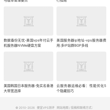
与版本管理要点
行指南
数据备份无忧-美国vps年付云手
美国服务器ip地址-vps服务器费
机服务器NVMe硬盘方案
用:多IP站群BGP多线
美国韩国日本服务器-免实名香港
云服务器运维必看：性能优化5
大带宽选择
个隐藏技巧
© 2010-2026
便宜VPS测评
网站地图
/ 投稿和联络方式：