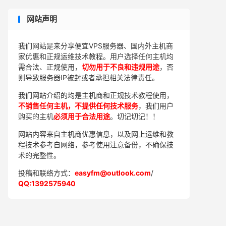
网站声明
我们网站是来分享便宜VPS服务器、国内外主机商
家优惠和正规运维技术教程。用户选择任何主机均
需合法、正规使用，
切勿用于不良和违规用途
，否
则导致服务器IP被封或者承担相关法律责任。
我们网站介绍的均是主机商和正规技术教程使用，
不销售任何主机，不提供任何技术服务
，我们用户
购买的主机
必须用于合法用途
。切记切记！！
网站内容来自主机商优惠信息，以及网上运维和教
程技术参考自网络，参考使用注意备份，不确保技
术的完整性。
投稿和联络方式：
easyfm@outlook.com
/
QQ:1392575940