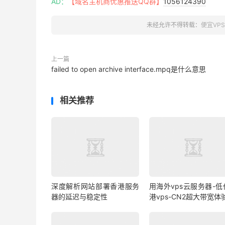
AD：
【域名主机商优惠推送QQ群】
1056124390
未经允许不得转载：
便宜VP
上一篇
failed to open archive interface.mpq是什么意思
相关推荐
深度解析网站部署香港服务
用海外vps云服务器-低
器的延迟与稳定性
港vps-CN2超大带宽体