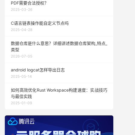
PDF需要合法授权？
2025-03-26
C语言链表操作能自定义节点吗
2025-04-28
数据仓库是什么意思？详细讲述数据仓库架构_特点_
类型
2026-07-05
android logcat怎样导出日志
2025-05-14
如何高效优化Rust Workspace构建速度：实战技巧
与最佳实践
2025-01-09