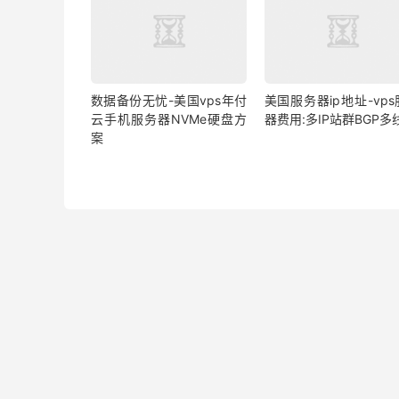
数据备份无忧-美国vps年付
美国服务器ip地址-vp
云手机服务器NVMe硬盘方
器费用:多IP站群BGP多
案