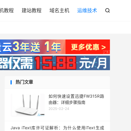

机教程
建站教程
域名主机
运维技术

热门文章
如何快速设置迅捷FW315R路
由器：详细步骤指南
2025-02-24
Java iText库许可证解析：为什么使用iText生成