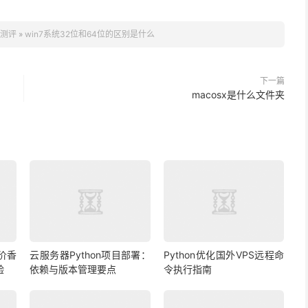
S测评
»
win7系统32位和64位的区别是什么
下一篇
macosx是什么文件夹
价香
云服务器Python项目部署：
Python优化国外VPS远程命
验
依赖与版本管理要点
令执行指南