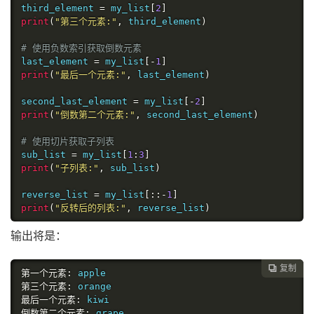
third_element 
=
 my_list
[
2
]
print
(
"第三个元素:"
,
 third_element
)
# 使用负数索引获取倒数元素
last_element 
=
 my_list
[-
1
]
print
(
"最后一个元素:"
,
 last_element
)
second_last_element 
=
 my_list
[-
2
]
print
(
"倒数第二个元素:"
,
 second_last_element
)
# 使用切片获取子列表
sub_list 
=
 my_list
[
1
:
3
]
print
(
"子列表:"
,
 sub_list
)
reverse_list 
=
 my_list
[::-
1
]
print
(
"反转后的列表:"
,
 reverse_list
)
输出将是：
复制

第一个元素:
第三个元素:
最后一个元素:
倒数第二个元素: