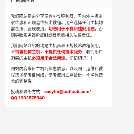
网站声明
我们网站是来分享便宜VPS服务器、国内外主机商
家优惠和正规运维技术教程。用户选择任何主机均
需合法、正规使用，
切勿用于不良和违规用途
，否
则导致服务器IP被封或者承担相关法律责任。
我们网站介绍的均是主机商和正规技术教程使用，
不销售任何主机，不提供任何技术服务
，我们用户
购买的主机
必须用于合法用途
。切记切记！！
网站内容来自主机商优惠信息，以及网上运维和教
程技术参考自网络，参考使用注意备份，不确保技
术的完整性。
投稿和联络方式：
easyfm@outlook.com
/
QQ:1392575940