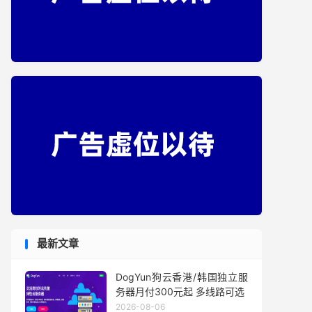
最新文章
DogYun狗云香港/韩国独立服
务器月付300元起 多线路可选
2026-08-06