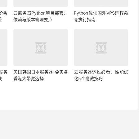
价香
云服务器Python项目部署：
Python优化国外VPS远程命
验
依赖与版本管理要点
令执行指南
s服务
美国韩国日本服务器-免实名
云服务器运维必看：性能优
线
香港大带宽选择
化5个隐藏技巧