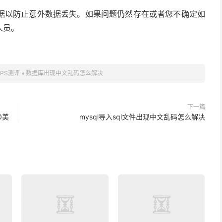
据以防止意外数据丢失。如果问题仍然存在或者您不确定如
人员。
PS测评
»
数据库出现中文乱码怎么解决
下一篇
0美
mysql导入sql文件出现中文乱码怎么解决