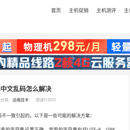
首页
主机促销
主机测评
主
现中文乱码怎么解决
分类：
运维技术
阅读(1200)
码不一致引起的。以下是一些可能的解决方案：
的字符集设置正确。常用的字符集包括UTF-8、GBK、