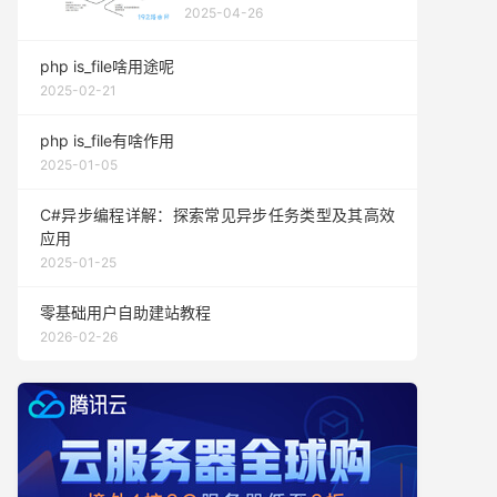
2025-04-26
php is_file啥用途呢
2025-02-21
php is_file有啥作用
2025-01-05
C#异步编程详解：探索常见异步任务类型及其高效
应用
2025-01-25
零基础用户自助建站教程
2026-02-26