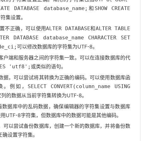
和
EATE DATABASE database_name;
SHOW CREATE
字符集设置。
置不正确，可以使用
和
ALTER DATABASE
ALTER TABLE
LTER DATABASE database_name CHARACTER SET
可以修改数据库的字符集为UTF-8。
de_ci;
客户端和服务器之间的字符集一致。可以在连接数据库的代
或类似的语句。
ES 'utf8';
数据，可以尝试将其转换为正确的编码。可以使用数据库函
换。例如，
SELECT CONVERT(column_name USING
列的数据从当前字符集转换为UTF-8。
查看数据库中的乱码数据，确保编辑器的字符集设置与数据库
使用UTF-8字符集，但数据库中的数据可能是其他编码。
，可以尝试备份数据库，创建一个新的数据库，并将备份数
正确设置字符集。