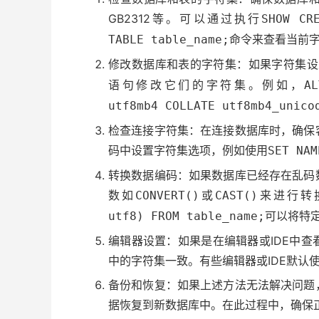
GB2312等。可以通过执行
SHOW CR
命令来查看当前
TABLE table_name;
修改数据库和表的字符集：如果字符集设
语句修改它们的字符集。例如，
A
utf8mb4 COLLATE utf8mb4_unico
检查连接字符集：在连接数据库时，确保
码中设置字符集选项，例如使用
SET NAM
转换数据编码：如果数据库已经存在乱码
数如
或
来进行转
CONVERT()
CAST()
可以将特定
utf8) FROM table_name;
编辑器设置：如果是在编辑器或IDE中
中的字符集一致。有些编辑器或IDE默认
备份和恢复：如果上述方法无法解决问题
据恢复到新数据库中。在此过程中，确保