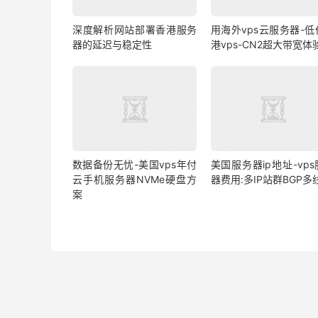
深度解析网站部署香港服务
用海外vps云服务器-低
器的延迟与稳定性
港vps-CN2超大带宽体
数据备份无忧-美国vps年付
美国服务器ip地址-vp
云手机服务器NVMe硬盘方
器费用:多IP站群BGP多
案