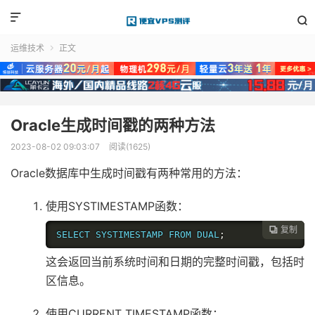


运维技术
正文

Oracle生成时间戳的两种方法
2023-08-02 09:03:07
阅读(1625)
Oracle数据库中生成时间戳有两种常用的方法：
使用SYSTIMESTAMP函数：
复制

SELECT SYSTIMESTAMP FROM DUAL
;
这会返回当前系统时间和日期的完整时间戳，包括时
区信息。
使用CURRENT_TIMESTAMP函数：