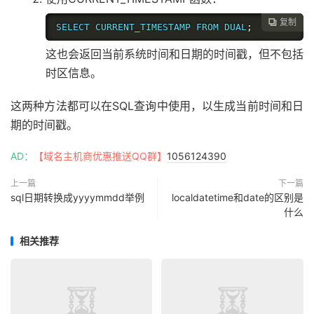
复制

SELECT CURRENT_TIMESTAMP FROM DUAL
;
这也会返回当前系统时间和日期的时间戳，但不包括
时区信息。
这两种方法都可以在SQL查询中使用，以生成当前时间和日
期的时间戳。
AD：
【域名主机商优惠推送QQ群】
1056124390
上一篇
下一篇
sql日期转换成yyyymmdd举例
localdatetime和date的区别是
什么
相关推荐