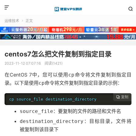


运维技术
正文

centos7怎么把文件复制到指定目录
2023-11-12 07:07:16
阅读(1421)
在CentOS 7中，您可以使用
命令将文件复制到指定目
cp
录。以下是使用
命令将文件复制到指定目录的示例：
cp
复制

cp source_file destination_directory
：要复制的文件的路径和文件名
source_file
：目标目录，文件将
destination_directory
被复制到该目录下