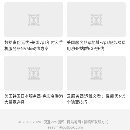
数据备份无忧-美国vps年付云手
美国服务器ip地址-vps服务器费
机服务器NVMe硬盘方案
用:多IP站群BGP多线
美国韩国日本服务器-免实名香港
云服务器运维必看：性能优化5
大带宽选择
个隐藏技巧
© 2010-2026
便宜VPS测评
网站地图
/ 投稿和联络方式：
easyfm@outlook.com