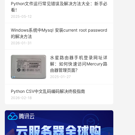
Python文件运行常见错误及解决方法大全：新手必
看！
2025-05-12
Windows系统中Mysql 安装current root password
的解决方法
2026-01-31
水星路由器手机登录网址详
解：如何快速访问Mercury路
由器管理页面？
2025-01-27
Python CSV中文乱码编码解决终极指南
2026-02-18