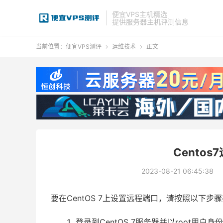
便宜VPS主机精选
提供服务器主机评测信息
当前位置：
便宜VPS测评
运维技术
正文


Cento
2023-08-21 06:45:38
要在CentOS 7上设置远程端口，请按照以下步
登录到CentOS 7服务器并以root用