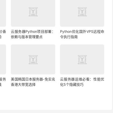
价香
云服务器Python项目部署：
Python优化国外VPS远程命
验
依赖与版本管理要点
令执行指南
s服务
美国韩国日本服务器-免实名
云服务器运维必看：性能优
线
香港大带宽选择
化5个隐藏技巧