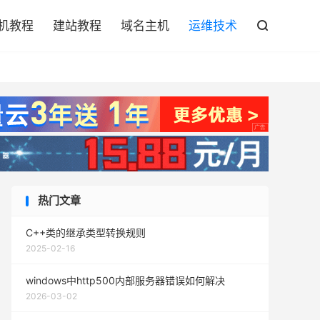

机教程
建站教程
域名主机
运维技术

热门文章
C++类的继承类型转换规则
2025-02-16
windows中http500内部服务器错误如何解决
2026-03-02