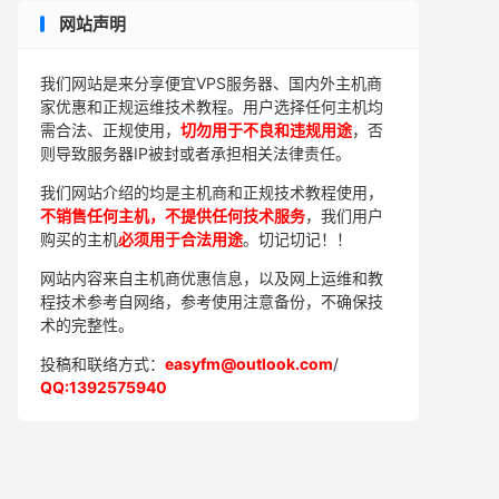
网站声明
我们网站是来分享便宜VPS服务器、国内外主机商
家优惠和正规运维技术教程。用户选择任何主机均
需合法、正规使用，
切勿用于不良和违规用途
，否
则导致服务器IP被封或者承担相关法律责任。
我们网站介绍的均是主机商和正规技术教程使用，
不销售任何主机，不提供任何技术服务
，我们用户
购买的主机
必须用于合法用途
。切记切记！！
网站内容来自主机商优惠信息，以及网上运维和教
程技术参考自网络，参考使用注意备份，不确保技
术的完整性。
投稿和联络方式：
easyfm@outlook.com
/
QQ:1392575940