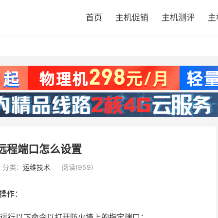
首页
主机促销
主机测评
主
s7远程端口怎么设置
分类：
运维技术
阅读(959)
骤操作：
户身份运行以下命令以打开防火墙上的指定端口：