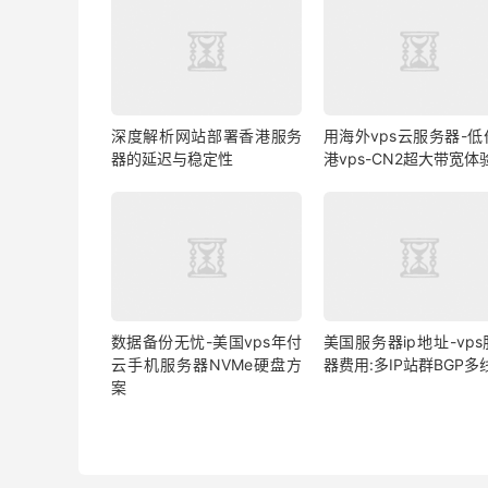
深度解析网站部署香港服务
用海外vps云服务器-低
器的延迟与稳定性
港vps-CN2超大带宽体
数据备份无忧-美国vps年付
美国服务器ip地址-vp
云手机服务器NVMe硬盘方
器费用:多IP站群BGP多
案