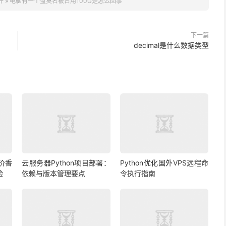
评
»
电脑有一个盘莫名被占用100G是怎么回事
下一篇
decimal是什么数据类型
价香
云服务器Python项目部署：
Python优化国外VPS远程命
验
依赖与版本管理要点
令执行指南