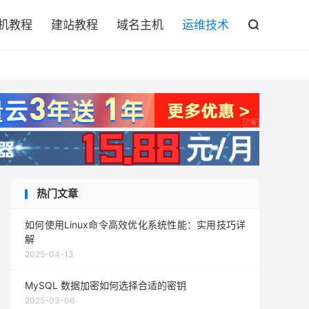

机教程
建站教程
域名主机
运维技术

热门文章
如何使用Linux命令高效优化系统性能：实用技巧详
解
2025-04-13
MySQL 数据加密如何选择合适的密钥
2025-03-06