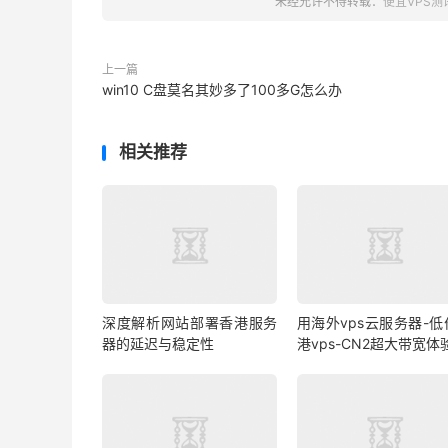
未经允许不得转载：
便宜VPS测
上一篇
win10 C盘莫名其妙多了100多G怎么办
相关推荐
深度解析网站部署香港服务
用海外vps云服务器-低
器的延迟与稳定性
港vps-CN2超大带宽体