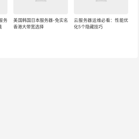
s服务
美国韩国日本服务器-免实名
云服务器运维必看：性能优
线
香港大带宽选择
化5个隐藏技巧