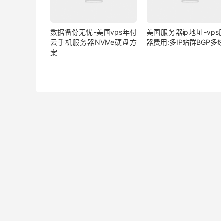
数据备份无忧-美国vps年付
美国服务器ip地址-vp
云手机服务器NVMe硬盘方
器费用:多IP站群BGP多
案