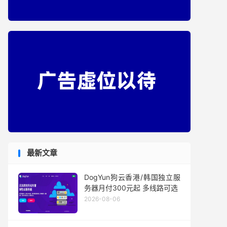
最新文章
DogYun狗云香港/韩国独立服
务器月付300元起 多线路可选
2026-08-06