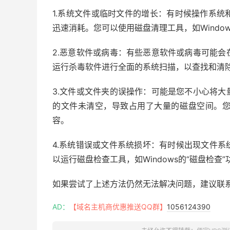
1.系统文件或临时文件的增长：有时候操作系
迅速消耗。您可以使用磁盘清理工具，如Windo
2.恶意软件或病毒：有些恶意软件或病毒可能
运行杀毒软件进行全面的系统扫描，以查找和清
3.文件或文件夹的误操作：可能是您不小心将
的文件未清空，导致占用了大量的磁盘空间。
容。
4.系统错误或文件系统损坏：有时候出现文件
以运行磁盘检查工具，如Windows的“磁盘检
如果尝试了上述方法仍然无法解决问题，建议联
AD：
【域名主机商优惠推送QQ群】
1056124390