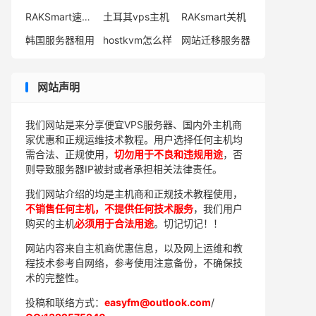
RAKSmart速度如何
土耳其vps主机
RAKsmart关机
韩国服务器租用
hostkvm怎么样
网站迁移服务器
网站声明
我们网站是来分享便宜VPS服务器、国内外主机商
家优惠和正规运维技术教程。用户选择任何主机均
需合法、正规使用，
切勿用于不良和违规用途
，否
则导致服务器IP被封或者承担相关法律责任。
我们网站介绍的均是主机商和正规技术教程使用，
不销售任何主机，不提供任何技术服务
，我们用户
购买的主机
必须用于合法用途
。切记切记！！
网站内容来自主机商优惠信息，以及网上运维和教
程技术参考自网络，参考使用注意备份，不确保技
术的完整性。
投稿和联络方式：
easyfm@outlook.com
/