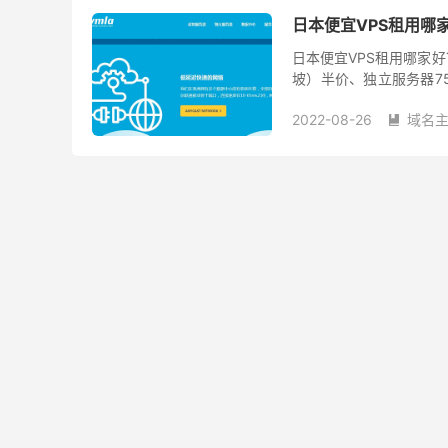
日本便宜VPS租用哪家
日本便宜VPS租用哪家好
坡）半价、独立服务器7
送100元活动（充值后提
2022-08-26
域名
