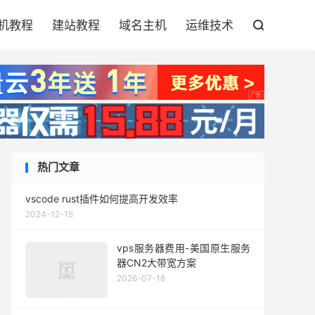

机教程
建站教程
域名主机
运维技术

热门文章
vscode rust插件如何提高开发效率
2024-12-15
vps服务器费用-美国原生服务
器CN2大带宽方案
2026-07-18