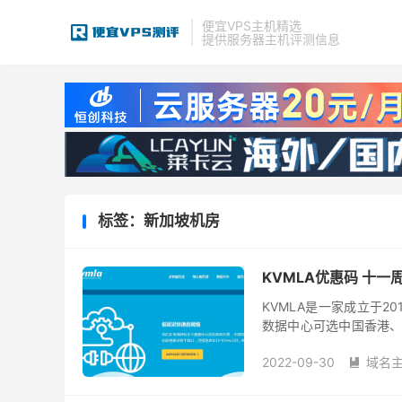
便宜VPS主机精选
提供服务器主机评测信息
标签：新加坡机房
KVMLA优惠码 十一
KVMLA是一家成立于2
数据中心可选中国香港、
优惠活动来了，推出新加坡
2022-09-30
域名
