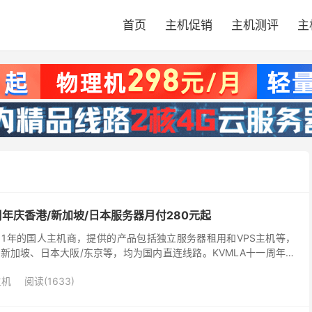
首页
主机促销
主机测评
主
周年庆香港/新加坡/日本服务器月付280元起
011年的国人主机商，提供的产品包括独立服务器租用和VPS主机等，
新加坡、日本大阪/东京等，均为国内直连线路。KVMLA十一周年庆
和日本东京的两款独立服务器，E3+16G...
主机
阅读(1633)