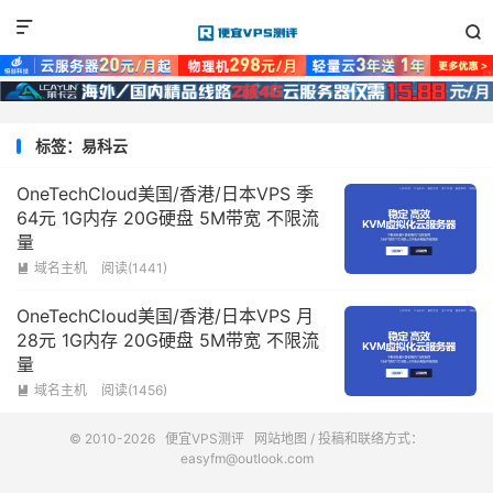


标签：易科云
OneTechCloud美国/香港/日本VPS 季
64元 1G内存 20G硬盘 5M带宽 不限流
量
域名主机
阅读(1441)

OneTechCloud美国/香港/日本VPS 月
28元 1G内存 20G硬盘 5M带宽 不限流
量
域名主机
阅读(1456)

© 2010-2026
便宜VPS测评
网站地图
/ 投稿和联络方式：
easyfm@outlook.com