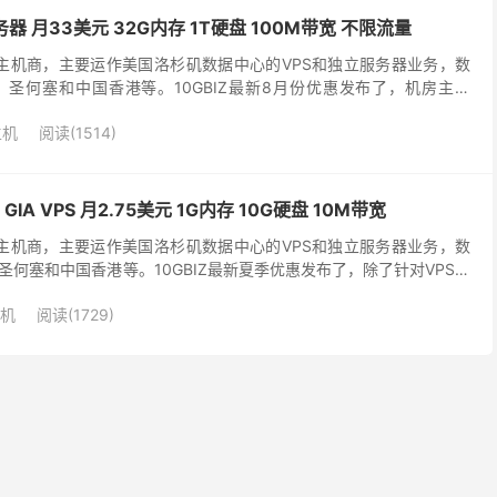
务器 月33美元 32G内存 1T硬盘 100M带宽 不限流量
成立的主机商，主要运作美国洛杉矶数据中心的VPS和独立服务器业务，数
圣何塞和中国香港等。10GBIZ最新8月份优惠发布了，机房主推
，800G高防御服务器，站群多IP服务...
主机
阅读(1514)
 GIA VPS 月2.75美元 1G内存 10G硬盘 10M带宽
成立的主机商，主要运作美国洛杉矶数据中心的VPS和独立服务器业务，数
何塞和中国香港等。10GBIZ最新夏季优惠发布了，除了针对VPS主
对裸金属服务器提供5.8折优惠码及...
机
阅读(1729)