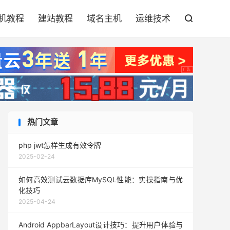

机教程
建站教程
域名主机
运维技术

热门文章
php jwt怎样生成有效令牌
2025-02-24
如何高效测试云数据库MySQL性能：实操指南与优
化技巧
2025-04-24
Android AppbarLayout设计技巧：提升用户体验与