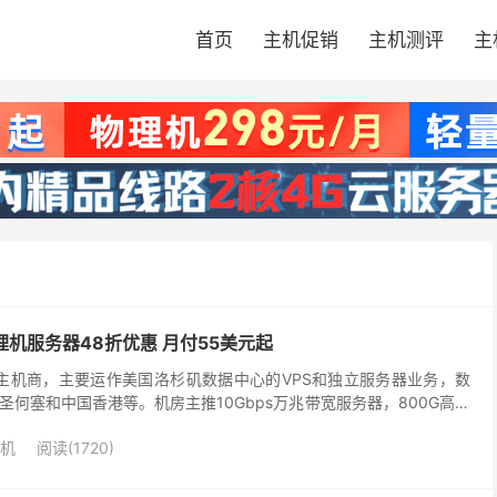
首页
主机促销
主机测评
主
物理机服务器48折优惠 月付55美元起
成立的主机商，主要运作美国洛杉矶数据中心的VPS和独立服务器业务，数
何塞和中国香港等。机房主推10Gbps万兆带宽服务器，800G高防
器及各类云服务器产品，涵盖洛杉矶、...
机
阅读(1720)