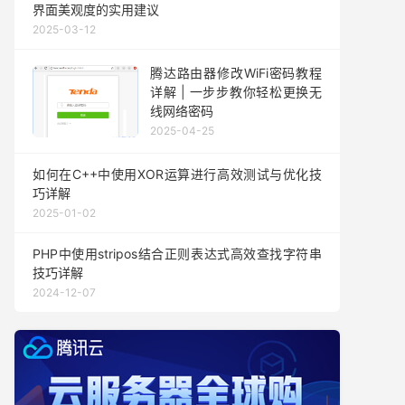
界面美观度的实用建议
2025-03-12
腾达路由器修改WiFi密码教程
详解 | 一步步教你轻松更换无
线网络密码
2025-04-25
如何在C++中使用XOR运算进行高效测试与优化技
巧详解
2025-01-02
PHP中使用stripos结合正则表达式高效查找字符串
技巧详解
2024-12-07