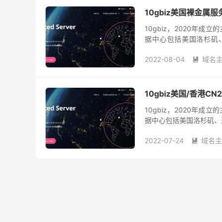
10gbiz美国裸金属服
10gbiz，2020年
据中心包括美国洛杉矶、
10Gbps万兆带宽服务器
2022-08-04
域名

10gbiz美国/香港CN2
10gbiz，2020年
据中心包括美国洛杉矶、圣
机提供4折优惠码外，还针
2022-07-24
域名主
