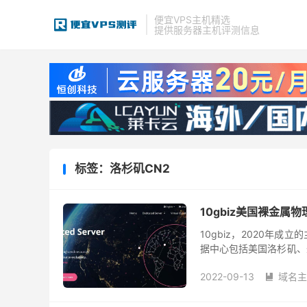
便宜VPS主机精选
提供服务器主机评测信息
标签：洛杉矶CN2
10gbiz美国裸金属
10gbiz，2020年
据中心包括美国洛杉矶、圣
御服务器，站群多IP服务
2022-09-13
域名主
