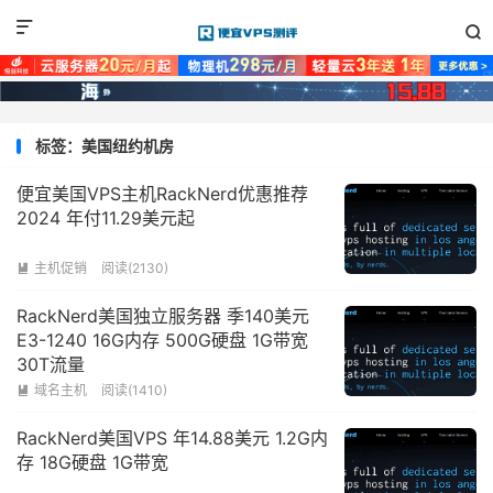


标签：美国纽约机房
便宜美国VPS主机RackNerd优惠推荐
2024 年付11.29美元起
主机促销
阅读(2130)

RackNerd美国独立服务器 季140美元
E3-1240 16G内存 500G硬盘 1G带宽
30T流量
域名主机
阅读(1410)

RackNerd美国VPS 年14.88美元 1.2G内
存 18G硬盘 1G带宽