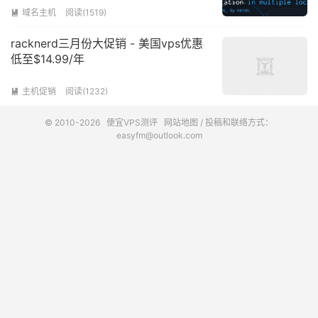
域名主机
阅读(1519)

racknerd三月份大促销 - 美国vps优惠
低至$14.99/年
主机促销
阅读(1232)

© 2010-2026
便宜VPS测评
网站地图
/ 投稿和联络方式：
easyfm@outlook.com