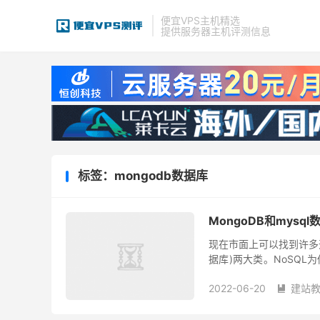
便宜VPS主机精选
提供服务器主机评测信息
标签：mongodb数据库
MongoDB和mys
现在市面上可以找到许多开
据库)两大类。NoSQ
的模式和特定的数据模型，
2022-06-20
建站
