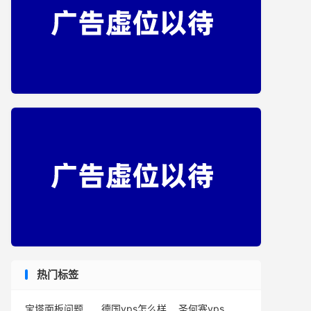
热门标签
宝塔面板问题
德国vps怎么样
圣何塞vps