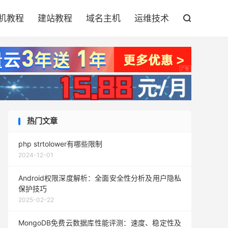

机教程
建站教程
域名主机
运维技术

热门文章
php strtolower有哪些限制
2024-12-01
Android权限深度解析：全面安全性分析及用户隐私
保护技巧
2025-02-22
MongoDB免费云数据库性能评测：速度、稳定性及