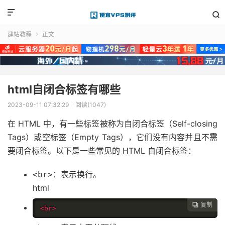


建站教程
正文

html自闭合标签有哪些
2023-09-11 07:32:29
阅读(1047)
在 HTML 中，有一些标签被称为自闭合标签（Self-closing
Tags）或空标签（Empty Tags），它们没有内容并且不需
要闭合标签。以下是一些常见的 HTML 自闭合标签：
：表示换行。
<br>
html
复制

<br>