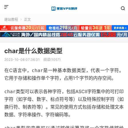


建站教程
正文

char是什么数据类型
2023-10-08 07:36:31
阅读(1057)
在C语言中，
是一种基本数据类型，代表一个字符。
char
它用于存储和操作单个字符，占用1个字节的内存空间。
类型可以表示各种字符，包括ASCII字符集中的可打印
char
字符（如字母、数字、标点符号等）以及特殊控制字符（如
换行符、制表符等）。常见的使用方式包括存储和处理文本
数据、字符串操作、字符编码等。