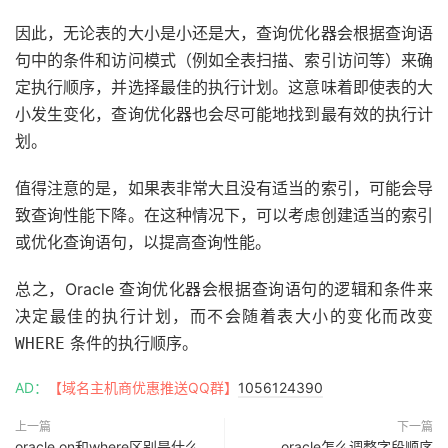
因此，无论表的大小是小还是大，查询优化器会根据查询语
句中的条件和访问模式（例如全表扫描、索引访问等）来确
定执行顺序，并选择最佳的执行计划。这意味着即使表的大
小发生变化，查询优化器也会尽可能地找到最有效的执行计
划。
值得注意的是，如果表非常大且没有适当的索引，可能会导
致查询性能下降。在这种情况下，可以考虑创建适当的索引
或优化查询语句，以提高查询性能。
总之，Oracle 查询优化器会根据查询语句的逻辑和条件来
决定最佳的执行计划，而不会随着表大小的变化而改变
条件的执行顺序。
WHERE
AD：
【域名主机商优惠推送QQ群】
1056124390
上一篇
下一篇
oracle on和where区别是什么
oracle怎么调整字段顺序