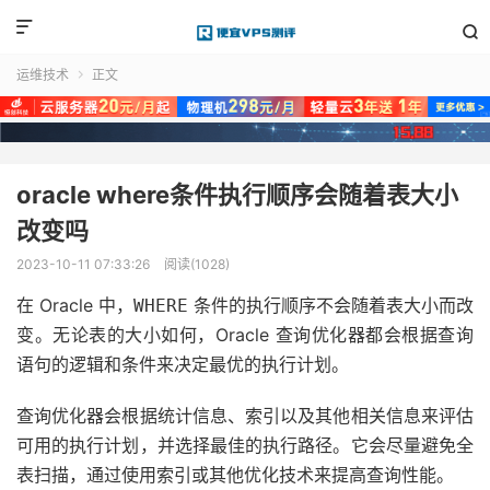


运维技术
正文

oracle where条件执行顺序会随着表大小
改变吗
2023-10-11 07:33:26
阅读(1028)
在 Oracle 中，
条件的执行顺序不会随着表大小而改
WHERE
变。无论表的大小如何，Oracle 查询优化器都会根据查询
语句的逻辑和条件来决定最优的执行计划。
查询优化器会根据统计信息、索引以及其他相关信息来评估
可用的执行计划，并选择最佳的执行路径。它会尽量避免全
表扫描，通过使用索引或其他优化技术来提高查询性能。