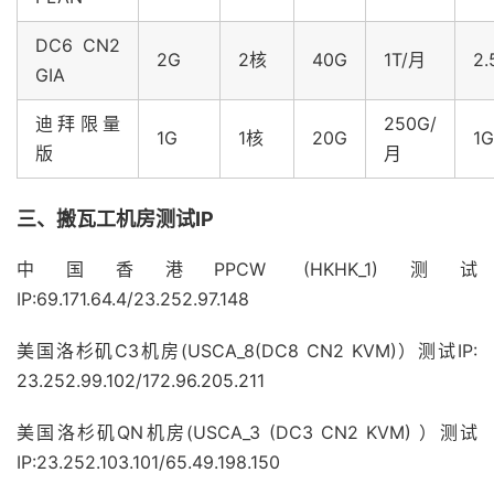
DC6 CN2
2G
2核
40G
1T/月
2.
GIA
迪拜限量
250G/
1G
1核
20G
1G
版
月
三、搬瓦工机房测试IP
中国香港PPCW (HKHK_1)测试
IP:69.171.64.4/23.252.97.148
美国洛杉矶C3机房(USCA_8(DC8 CN2 KVM)）测试IP:
23.252.99.102/172.96.205.211
美国洛杉矶QN机房(USCA_3 (DC3 CN2 KVM) ）测试
IP:23.252.103.101/65.49.198.150