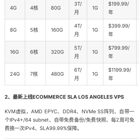
3T/
$199.99/
4G
4核
80G
1G
月
年
4T/
$399.99/
8G
5核
160G
1G
月
年
5T/
$799.99/
16G
6核
320G
1G
月
年
6T/
$1199.99/
24G
7核
480G
1G
月
年
2、最新上线ECOMMERCE SLA LOS ANGELES VPS
KVM虚拟，AMD EPYC、DDR4、NVMe SS阵列、自带一
个IPv4+/64 subnet、自带免费备份/免费快照、每2周可免
费换一次IPv4、SLA99.99%保障。