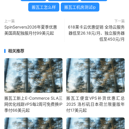
搬瓦工怎么样
搬瓦工机房测试ip
上一篇
下一篇
SpinServers2026年夏季优惠
618莱卡云优惠促销 全场云服务
美国高配独服月付99美元起
器低至26.18元/月、独立服务器
低至450元/月
相关推荐
搬瓦工新上E-Commerce SLA三
搬瓦工便宜VPS补货优惠汇总
网优化线路VPS每2周可免费换IP
2025 洛杉矶日本荷兰限量版年
季付66美元起
付17美元起