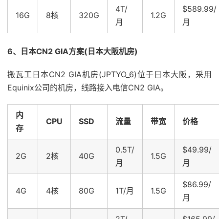
4T/
$589.99/
16G
8核
320G
1.2G
月
月
6、日本CN2 GIA方案(日本大阪机房)
搬瓦工日本CN2 GIA机房(JPTYO_6)位于日本大阪，采用
Equinix公司的机房，线路接入电信CN2 GIA。
内
CPU
SSD
流量
带宽
价格
存
0.5T/
$49.99/
2G
2核
40G
1.5G
月
月
$86.99/
4G
4核
80G
1T/月
1.5G
月