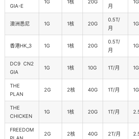
1G
1核
20G
1G
GIA-E
月
0.5T/
澳洲悉尼
1G
1核
20G
1G
月
0.5T/
香港HK_3
1G
1核
20G
1G
月
DC9 CN2
1G
1核
10G
1T/月
1G
GIA
THE
2G
2核
40G
1T/月
1G
PLAN
THE
1G
1核
20G
1T/月
2.
CHICKEN
FREEDOM
2G
2核
40G
2T/月
2.
PLAN