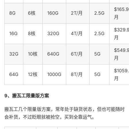
$165.9
8G
6核
160G
2T/月
2.5G
月
$329.
16G
8核
320G
4T/月
2.5G
月
$549.
32G
10核
640G
6T/月
5G
月
$1059.
64G
12核
1000G
8T/月
5G
月
9、搬瓦工限量版方案
搬瓦工几个限量版方案，常年处于缺货状态，但也可能随时
会补货，不过眨眼就被抢空，买到全靠运气。