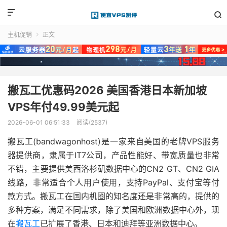


主机促销
正文

搬瓦工优惠码2026 美国香港日本新加坡
VPS年付49.99美元起
2026-06-01 06:51:33
阅读(2537)
搬瓦工(bandwagonhost)是一家来自美国的老牌VPS服务
器提供商，隶属于IT7公司，产品性能好、带宽质量也非常
不错，主要提供美西洛杉矶数据中心的CN2 GT、CN2 GIA
线路，非常适合个人用户使用，支持PayPal、支付宝等付
款方式。搬瓦工在国内机圈的知名度还是非常高的，提供的
多种方案，满足不同需求，除了美国和欧洲数据中心外，现
在
搬瓦工
已扩展了香港、日本和迪拜等亚洲数据中心。