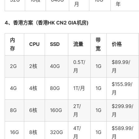
月
年
4、香港方案（香港HK CN2 GIA机房)
内
带
CPU
SSD
流量
价格
存
宽
0.5T/
$89.99/
2G
2核
40G
1G
月
月
$155.99/
4G
4核
80G
1T/月
1G
月
2T/
$299.99/
8G
6核
160G
1G
月
月
4T/
$589.99/
16G
8核
320G
1G
月
月