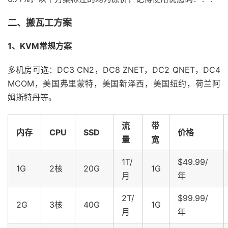
二、搬瓦工方案
1、KVM常规方案
多机房可选：DC3 CN2，DC8 ZNET，DC2 QNET，DC4
MCOM，美国弗里蒙特，美国新泽西，美国纽约，荷兰阿
姆斯特丹等。
流
带
内存
CPU
SSD
价格
量
宽
1T/
$49.99/
1G
2核
20G
1G
月
年
2T/
$99.99/
2G
3核
40G
1G
月
年