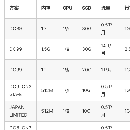
方案
内存
CPU
SSD
流量
带
0.5T/
DC39
1G
1核
30G
1G
月
1.5T/
DC99
1.5G
1核
30G
2.
月
DC99
1G
1核
20G
1T/月
1G
DC6 CN2
0.5T/
512M
1核
10G
1G
GIA-E
月
JAPAN
0.5T/
512M
1核
10G
1G
LIMITED
月
DC6 CN2
0.5T/