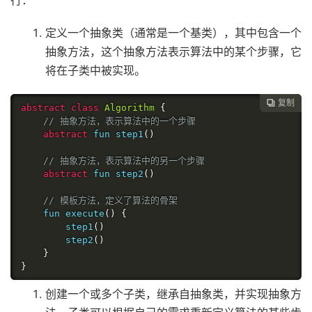
行：
定义一个抽象类（通常是一个基类），其中包含一个
抽象方法，这个抽象方法表示算法中的某个步骤，它
将在子类中被实现。
复制

abstract
class
Algorithm
{
// 抽象方法，表示算法中的一个步骤
abstract
 fun step1
()
// 抽象方法，表示算法中的另一个步骤
abstract
 fun step2
()
// 模板方法，定义了算法的骨架
    fun execute
()
{
        step1
()
        step2
()
}
}
创建一个或多个子类，继承自抽象类，并实现抽象方