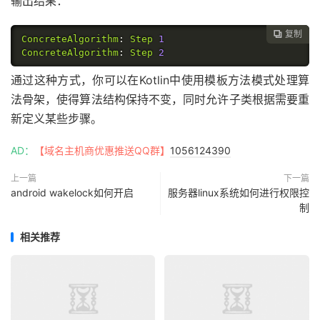
输出结果：
复制

ConcreteAlgorithm
:
Step
1
ConcreteAlgorithm
:
Step
2
通过这种方式，你可以在Kotlin中使用模板方法模式处理算
法骨架，使得算法结构保持不变，同时允许子类根据需要重
新定义某些步骤。
AD：
【域名主机商优惠推送QQ群】
1056124390
上一篇
下一篇
android wakelock如何开启
服务器linux系统如何进行权限控
制
相关推荐