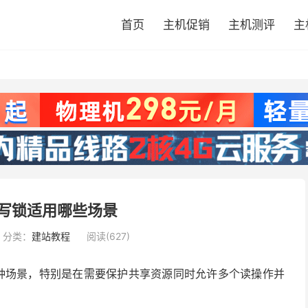
首页
主机促销
主机测评
主
读写锁适用哪些场景
分类：
建站教程
阅读(627)
种场景，特别是在需要保护共享资源同时允许多个读操作并