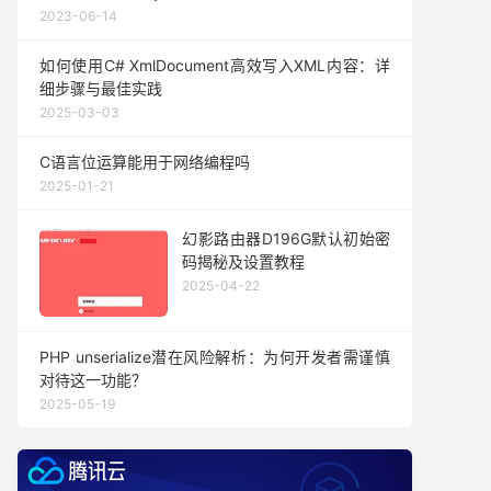
2023-06-14
如何使用C# XmlDocument高效写入XML内容：详
细步骤与最佳实践
2025-03-03
C语言位运算能用于网络编程吗
2025-01-21
幻影路由器D196G默认初始密
码揭秘及设置教程
2025-04-22
PHP unserialize潜在风险解析：为何开发者需谨慎
对待这一功能？
2025-05-19