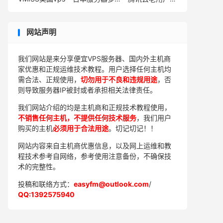
网站声明
我们网站是来分享便宜VPS服务器、国内外主机商
家优惠和正规运维技术教程。用户选择任何主机均
需合法、正规使用，
切勿用于不良和违规用途
，否
则导致服务器IP被封或者承担相关法律责任。
我们网站介绍的均是主机商和正规技术教程使用，
不销售任何主机，不提供任何技术服务
，我们用户
购买的主机
必须用于合法用途
。切记切记！！
网站内容来自主机商优惠信息，以及网上运维和教
程技术参考自网络，参考使用注意备份，不确保技
术的完整性。
投稿和联络方式：
easyfm@outlook.com
/
QQ:1392575940