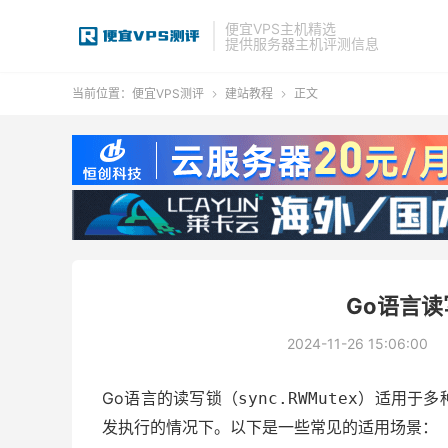
便宜VPS主机精选
提供服务器主机评测信息
当前位置：
便宜VPS测评
建站教程
正文


Go语言
2024-11-26 15:06:00
Go语言的读写锁（
）适用于多
sync.RWMutex
发执行的情况下。以下是一些常见的适用场景：