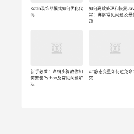
Kotlin装饰器模式如何优化代
如何高效处理和恢复Jav
码
常：详解常见问题及最
践
新手必看：详细步骤教你如
c#静态变量如何避免命
何安装Python及常见问题解
突
决