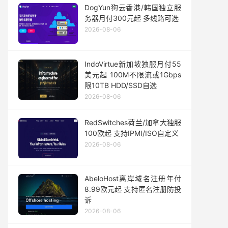
DogYun狗云香港/韩国独立服
务器月付300元起 多线路可选
2026-08-06
IndoVirtue新加坡独服月付55
美元起 100M不限流或1Gbps
限10TB HDD/SSD自选
2026-08-06
RedSwitches荷兰/加拿大独服
100欧起 支持IPMI/ISO自定义
2026-08-06
AbeloHost离岸域名注册年付
8.99欧元起 支持匿名注册防投
诉
2026-08-06