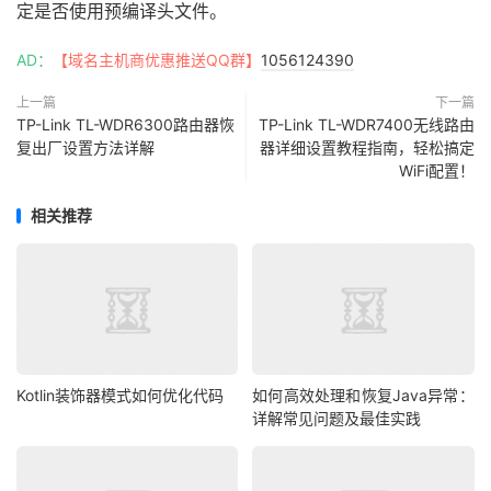
定是否使用预编译头文件。
AD：
【域名主机商优惠推送QQ群】
1056124390
上一篇
下一篇
TP-Link TL-WDR6300路由器恢
TP-Link TL-WDR7400无线路由
复出厂设置方法详解
器详细设置教程指南，轻松搞定
WiFi配置！
相关推荐
Kotlin装饰器模式如何优化代码
如何高效处理和恢复Java异常：
详解常见问题及最佳实践