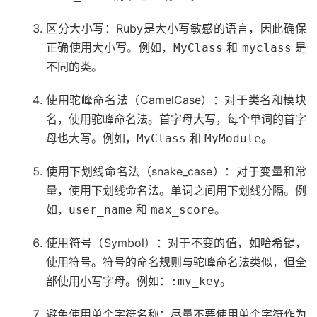
区分大小写：Ruby是大小写敏感的语言，因此确保
正确使用大小写。例如，
和
是
MyClass
myclass
不同的类。
使用驼峰命名法（CamelCase）：对于类名和模块
名，使用驼峰命名法。首字母大写，每个单词的首字
母也大写。例如，
和
。
MyClass
MyModule
使用下划线命名法（snake_case）：对于变量和常
量，使用下划线命名法。单词之间用下划线分隔。例
如，
和
。
user_name
max_score
使用符号（Symbol）：对于不变的值，如哈希键，
使用符号。符号的命名规则与驼峰命名法类似，但全
部使用小写字母。例如：
。
:my_key
避免使用单个字符名称：尽量不要使用单个字符作为