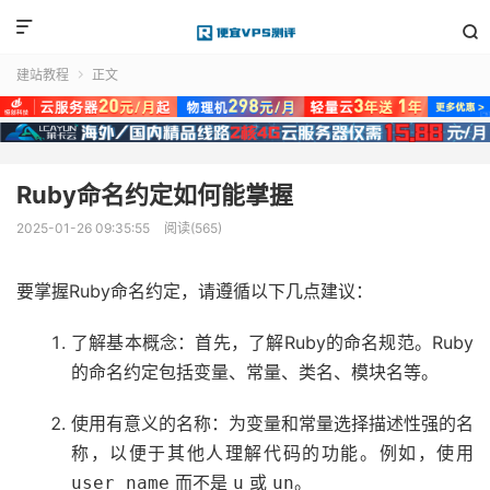


建站教程
正文

Ruby命名约定如何能掌握
2025-01-26 09:35:55
阅读(565)
要掌握Ruby命名约定，请遵循以下几点建议：
了解基本概念：首先，了解Ruby的命名规范。Ruby
的命名约定包括变量、常量、类名、模块名等。
使用有意义的名称：为变量和常量选择描述性强的名
称，以便于其他人理解代码的功能。例如，使用
而不是
或
。
user_name
u
un