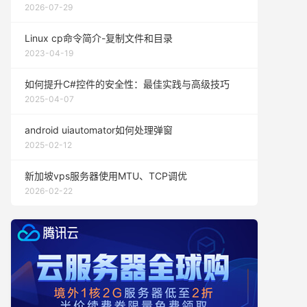
2026-07-29
Linux cp命令简介-复制文件和目录
2023-04-19
如何提升C#控件的安全性：最佳实践与高级技巧
2025-04-07
android uiautomator如何处理弹窗
2025-02-12
新加坡vps服务器使用MTU、TCP调优
2026-02-22