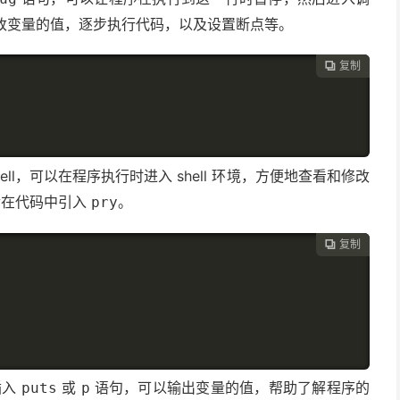
改变量的值，逐步执行代码，以及设置断点等。
复制

hell，可以在程序执行时进入 shell 环境，方便地查看和修改
后在代码中引入
。
pry
复制

插入
或
语句，可以输出变量的值，帮助了解程序的
puts
p