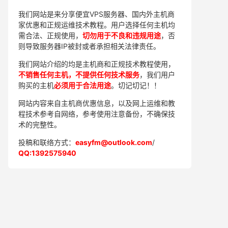
我们网站是来分享便宜VPS服务器、国内外主机商
家优惠和正规运维技术教程。用户选择任何主机均
需合法、正规使用，
切勿用于不良和违规用途
，否
则导致服务器IP被封或者承担相关法律责任。
我们网站介绍的均是主机商和正规技术教程使用，
不销售任何主机，不提供任何技术服务
，我们用户
购买的主机
必须用于合法用途
。切记切记！！
网站内容来自主机商优惠信息，以及网上运维和教
程技术参考自网络，参考使用注意备份，不确保技
术的完整性。
投稿和联络方式：
easyfm@outlook.com
/
QQ:1392575940