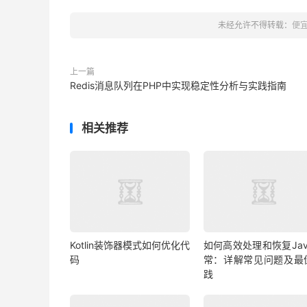
未经允许不得转载：
便宜
上一篇
Redis消息队列在PHP中实现稳定性分析与实践指南
相关推荐
Kotlin装饰器模式如何优化代
如何高效处理和恢复Jav
码
常：详解常见问题及最
践