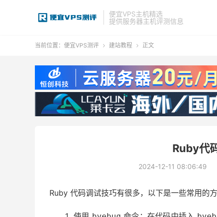
便宜VPS主机精选
提供服务器主机评测信息
当前位置：
便宜VPS测评
建站教程
正文


Ruby
2024-12-11 08:06:49
Ruby 代码调试技巧有很多，以下是一些常用的
使用
命令：在代码中插入
byebug
byeb