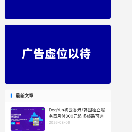
最新文章
DogYun狗云香港/韩国独立服
务器月付300元起 多线路可选
2026-08-06