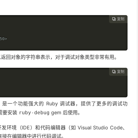
复制

50>
返回对象的字符串表示，对于调试对象类型非常有用。
复制

是一个功能强大的 Ruby 调试器，提供了更多的调试功
g
需要安装
gem 后使用。
ruby-debug
境（IDE）和代码编辑器（如 Visual Studio Code、
可以直接在编辑器中进行代码调试。