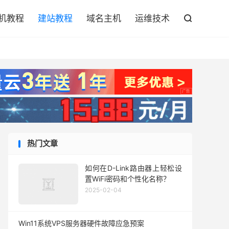

机教程
建站教程
域名主机
运维技术

热门文章
如何在D-Link路由器上轻松设
置WiFi密码和个性化名称？
2025-02-04
Win11系统VPS服务器硬件故障应急预案