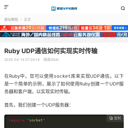


建站教程
正文

Ruby UDP通信如何实现实时传输
2025-04-14 07:24:14
阅读(554)
在Ruby中，您可以使用
库来实现UDP通信。以下
socket
是一个简单的示例，展示了如何使用Ruby创建一个UDP服
务器和客户端，以实现实时传输。
首先，我们创建一个UDP服务器：
复制

require
'socket'