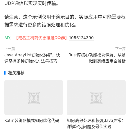
UDP通信以实现实时传输。
请注意，这个示例仅用于演示目的，实际应用中可能需要根
据需求进行更多的错误处理和优化。
AD：
【域名主机商优惠推送QQ群】
1056124390
上一篇
下一篇
Java ArrayList初始化详解：快
Rust库核心功能模块详解：从基
速掌握多种初始化方法与技巧
础到高级应用全解析
相关推荐
Kotlin装饰器模式如何优化代码
如何高效处理和恢复Java异常：
详解常见问题及最佳实践