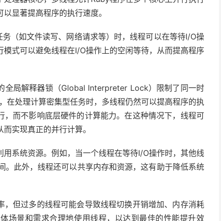
可以显著提高程序的执行速度。
型任务（如文件读写、网络请求等）时，线程可以在等待I/O操
模式可以避免线程在I/O操作上的空闲等待，从而提高程序
解释器锁（Global Interpreter Lock）限制了同一时
而，在处理计算密集型任务时，多线程仍然可以提高程序的执
的执行，而不影响底层硬件的计算能力。在这种情况下，线程可
从而实现真正的并行计算。
用系统资源。例如，当一个线程在等待I/O操作时，其他线
时间。此外，线程还可以共享内存和资源，这有助于降低系统
率，但过多的线程可能会导致线程切换开销增加、内存消耗
具体场景和需求合理地使用线程，以达到最佳的性能提升效