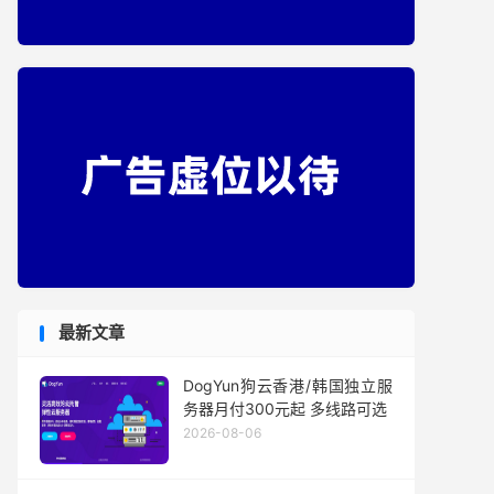
最新文章
DogYun狗云香港/韩国独立服
务器月付300元起 多线路可选
2026-08-06