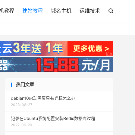

机教程
建站教程
域名主机
运维技术

热门文章
debian10启动黑屏只有光标怎么办
2023-08-27
记录在Ubuntu系统配置安装Redis数据库过程
2022-06-20