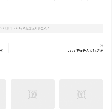
VPS测评
»
Ruby线程能提升哪些效率
下一篇
与实
Java注解是否支持继承