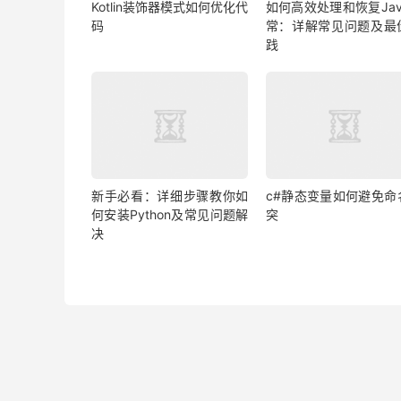
Kotlin装饰器模式如何优化代
如何高效处理和恢复Jav
码
常：详解常见问题及最
践
新手必看：详细步骤教你如
c#静态变量如何避免命
何安装Python及常见问题解
突
决