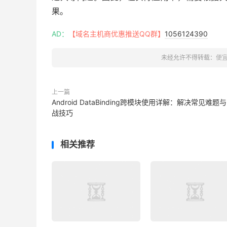
果。
AD：
【域名主机商优惠推送QQ群】
1056124390
未经允许不得转载：
便宜
上一篇
Android DataBinding跨模块使用详解：解决常见难题
战技巧
相关推荐