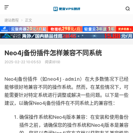


建站教程
正文

Neo4j备份插件怎样兼容不同系统
2025-02-22 10:05:53
阅读(619)
Neo4j备份插件（如
）在大多数情况下已经
neo4j-admin
能够很好地兼容不同的操作系统。然而，在某些情况下，可
能需要针对特定系统进行调整或解决一些问题。以下是一些
建议，以确保Neo4j备份插件在不同系统上的兼容性：
确保操作系统和Neo4j版本兼容：在安装和使用备份
插件之前，请确保您的操作系统和Neo4j版本是兼容