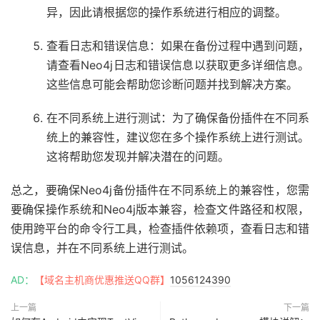
异，因此请根据您的操作系统进行相应的调整。
查看日志和错误信息：如果在备份过程中遇到问题，
请查看Neo4j日志和错误信息以获取更多详细信息。
这些信息可能会帮助您诊断问题并找到解决方案。
在不同系统上进行测试：为了确保备份插件在不同系
统上的兼容性，建议您在多个操作系统上进行测试。
这将帮助您发现并解决潜在的问题。
总之，要确保Neo4j备份插件在不同系统上的兼容性，您需
要确保操作系统和Neo4j版本兼容，检查文件路径和权限，
使用跨平台的命令行工具，检查插件依赖项，查看日志和错
误信息，并在不同系统上进行测试。
AD：
【域名主机商优惠推送QQ群】
1056124390
上一篇
下一篇