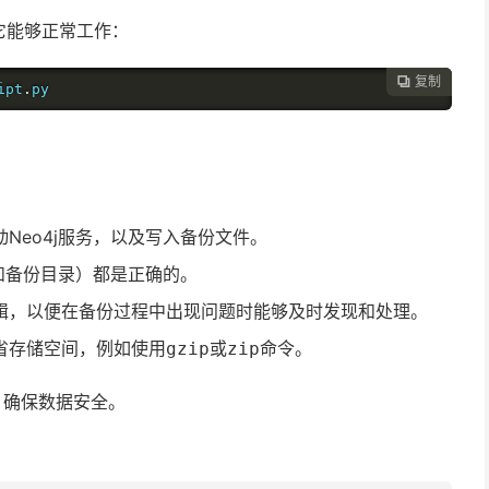
它能够正常工作：
复制

ipt
.
py
Neo4j服务，以及写入备份文件。
录和备份目录）都是正确的。
辑，以便在备份过程中出现问题时能够及时发现和处理。
省存储空间，例如使用
或
命令。
gzip
zip
，确保数据安全。