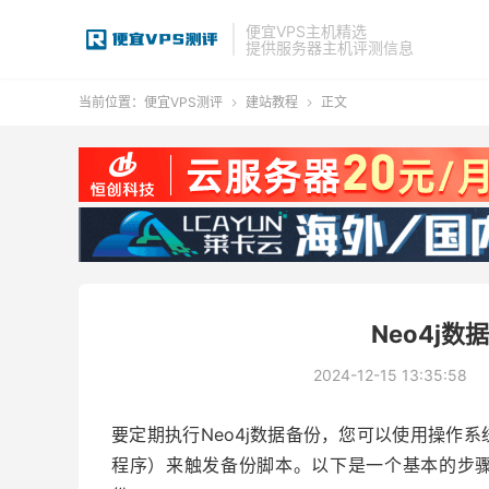
便宜VPS主机精选
提供服务器主机评测信息
当前位置：
便宜VPS测评
建站教程
正文


Neo4j
2024-12-15 13:35:58
要定期执行Neo4j数据备份，您可以使用操作系统的
程序）来触发备份脚本。以下是一个基本的步骤指南