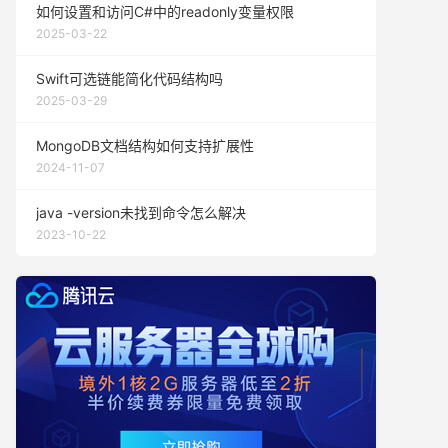
如何设置和访问C#中的readonly变量权限
2025-03-22
Swift可选链能简化代码结构吗
2025-03-29
MongoDB文档结构如何支持扩展性
2024-11-07
java -version未找到命令怎么解决
2023-10-22
'
_FILE
])