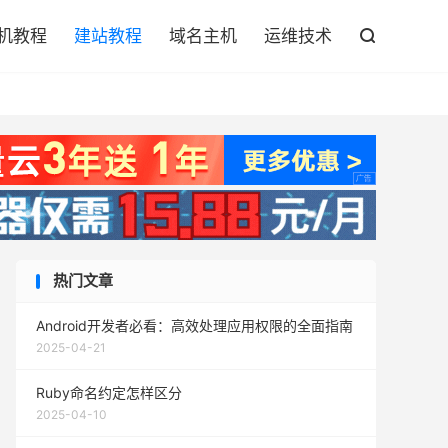

机教程
建站教程
域名主机
运维技术

热门文章
Android开发者必看：高效处理应用权限的全面指南
2025-04-21
Ruby命名约定怎样区分
2025-04-10