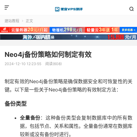


建站教程
正文

Neo4j备份策略如何制定有效
2024-12-10 12:23:55
阅读(608)
制定有效的Neo4j备份策略是确保数据安全和可恢复性的关
键。以下是一些关于Neo4j备份策略的有效制定方法：
备份类型
全量备份
：这种备份类型会复制数据库中的所有数
据，包括节点、关系和属性。全量备份通常在数据库
较新或没有备份时进行。