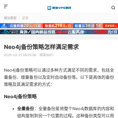


建站教程
正文

Neo4j备份策略怎样满足需求
2025-02-21 06:05:56
阅读(697)
Neo4j备份策略可以通过多种方式满足不同的需求，包括全
量备份、增量备份以及定时自动备份等。以下是具体的备份
策略及其满足需求的方式：
Neo4j备份策略
全量备份
：全量备份是将整个Neo4j数据库的内容和
结构复制到另一个位置的过程。这种备份类型可以用