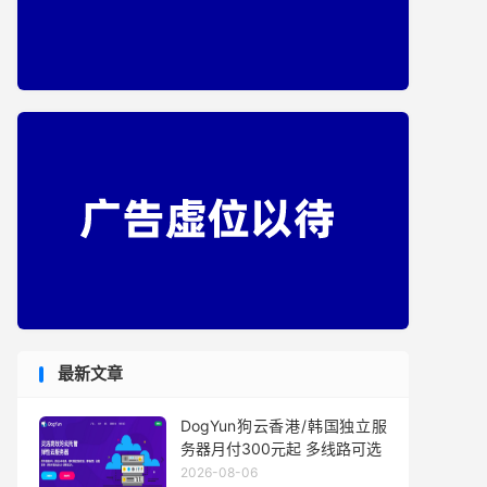
最新文章
DogYun狗云香港/韩国独立服
务器月付300元起 多线路可选
2026-08-06