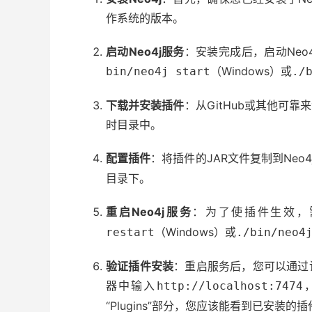
作系统的版本。
启动Neo4j服务
：安装完成后，启动Neo
（Windows）或
bin/neo4j start
./
下载并安装插件
：从GitHub或其他可
时目录中。
配置插件
：将插件的JAR文件复制到Neo4
目录下。
重启Neo4j服务
：为了使插件生效，需
（Windows）或
restart
./bin/neo4
验证插件安装
：重启服务后，您可以通过访
器中输入
http://localhost:7474
“Plugins”部分，您应该能看到已安装的