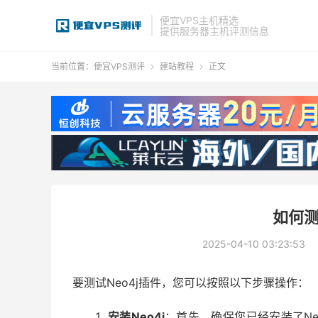
便宜VPS主机精选
提供服务器主机评测信息
当前位置：
便宜VPS测评
建站教程
正文


如何测
2025-04-10 03:23:53
要测试Neo4j插件，您可以按照以下步骤操作：
安装Neo4j
：首先，确保您已经安装了Ne