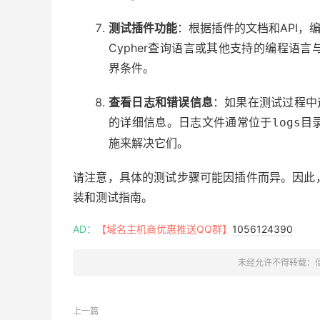
测试插件功能
：根据插件的文档和API，
Cypher查询语言或其他支持的编程语
界条件。
查看日志和错误信息
：如果在测试过程中
的详细信息。日志文件通常位于
目
logs
施来解决它们。
请注意，具体的测试步骤可能因插件而异。因此
装和测试指南。
AD：
【域名主机商优惠推送QQ群】
1056124390
未经允许不得转载：
上一篇