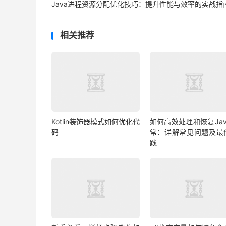
Java进程资源分配优化技巧：提升性能与效率的实战指
相关推荐
Kotlin装饰器模式如何优化代
如何高效处理和恢复Jav
码
常：详解常见问题及最
践