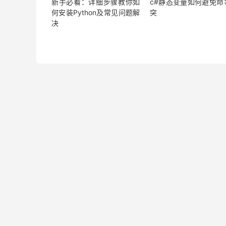
新手必看：详细步骤教你如
c#静态变量如何避免命
何安装Python及常见问题解
突
决