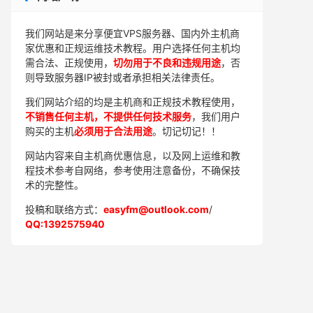
我们网站是来分享便宜VPS服务器、国内外主机商
家优惠和正规运维技术教程。用户选择任何主机均
需合法、正规使用，
切勿用于不良和违规用途
，否
则导致服务器IP被封或者承担相关法律责任。
我们网站介绍的均是主机商和正规技术教程使用，
不销售任何主机，不提供任何技术服务
，我们用户
购买的主机
必须用于合法用途
。切记切记！！
网站内容来自主机商优惠信息，以及网上运维和教
程技术参考自网络，参考使用注意备份，不确保技
术的完整性。
投稿和联络方式：
easyfm@outlook.com
/
QQ:1392575940