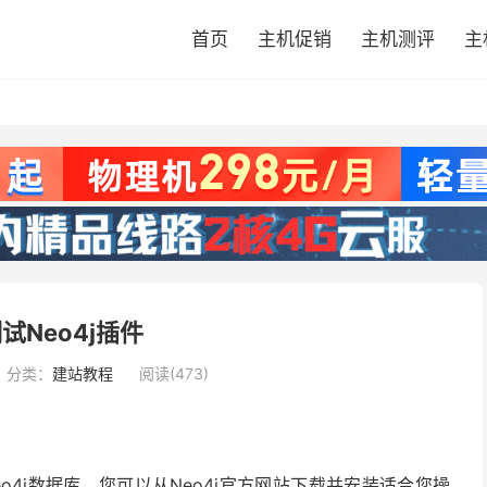
首页
主机促销
主机测评
主
试Neo4j插件
分类：
建站教程
阅读(473)
o4j数据库。您可以从Neo4j官方网站下载并安装适合您操