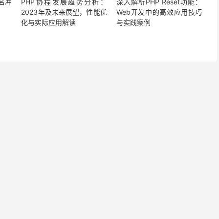
名冲
PHP协程发展趋势分析：
深入解析PHP Reset功能：
2023年及未来展望，性能优
Web开发中的高效应用技巧
化与实际应用解读
与实践案例