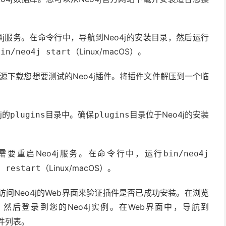
4j服务。在命令行中，导航到Neo4j的安装目录，然后运行
（Linux/macOS）。
bin/neo4j start
靠来源下载您想要测试的Neo4j插件。将插件文件解压到一个临
j的
目录中。确保
目录位于Neo4j的安装
plugins
plugins
要重启Neo4j服务。在命令行中，运行
bin/neo4j
（Linux/macOS）。
j restart
问Neo4j的Web界面来验证插件是否已成功安装。在浏览
，然后登录到您的Neo4j实例。在Web界面中，导航到
插件列表。