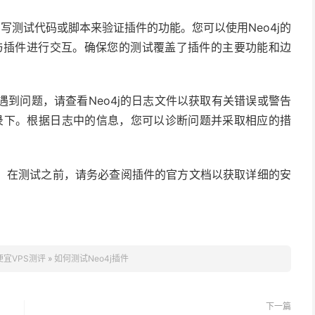
编写测试代码或脚本来验证插件的功能。您可以使用Neo4j的
言与插件进行交互。确保您的测试覆盖了插件的主要功能和边
遇到问题，请查看Neo4j的日志文件以获取有关错误或警告
录下。根据日志中的信息，您可以诊断问题并采取相应的措
，在测试之前，请务必查阅插件的官方文档以获取详细的安
便宜VPS测评
»
如何测试Neo4j插件
下一篇