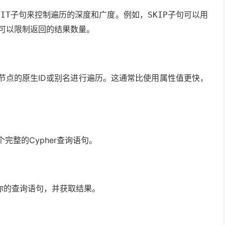
子句来控制遍历的深度和广度。例如，
子句可以用
MIT
SKIP
可以限制返回的结果数量。
节点的原生ID或别名进行遍历。这通常比使用属性值更快，
完整的Cypher查询语句。
行你的查询语句，并获取结果。