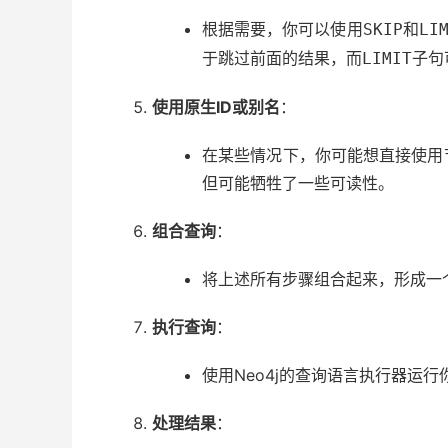
根据需要，你可以使用
和
SKIP
LI
于跳过前面的结果，而
子句
LIMIT
使用原生ID或别名
：
在某些情况下，你可能想直接使用
但可能牺牲了一些可读性。
组合查询
：
将上述所有步骤组合起来，形成一个
执行查询
：
使用Neo4j的查询语言执行器运
处理结果
：