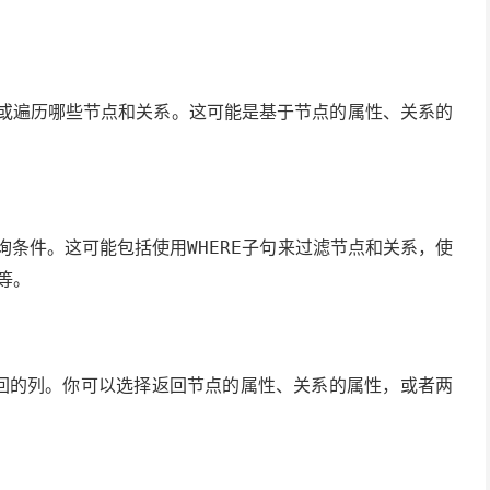
或遍历哪些节点和关系。这可能是基于节点的属性、关系的
询条件。这可能包括使用
子句来过滤节点和关系，使
WHERE
等。
回的列。你可以选择返回节点的属性、关系的属性，或者两