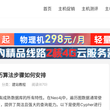
首页
主机促销
主机测评
主
遍历算法步骤如何安排
分类：
建站教程
阅读(670)
具有成熟数据库的所有特性。在Neo4j中，遍历图数据通常使
计，提供了简洁且强大的查询能力。以下是使用Cypher进行