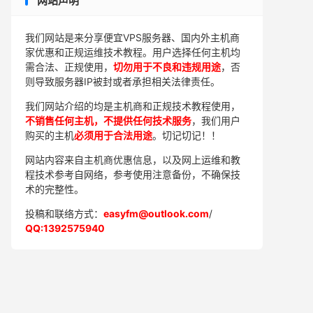
网站声明
我们网站是来分享便宜VPS服务器、国内外主机商
家优惠和正规运维技术教程。用户选择任何主机均
需合法、正规使用，
切勿用于不良和违规用途
，否
则导致服务器IP被封或者承担相关法律责任。
我们网站介绍的均是主机商和正规技术教程使用，
不销售任何主机，不提供任何技术服务
，我们用户
购买的主机
必须用于合法用途
。切记切记！！
网站内容来自主机商优惠信息，以及网上运维和教
程技术参考自网络，参考使用注意备份，不确保技
术的完整性。
投稿和联络方式：
easyfm@outlook.com
/
QQ:1392575940