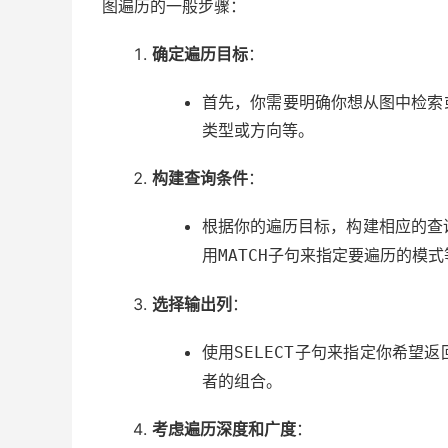
图遍历的一般步骤：
确定遍历目标
：
首先，你需要明确你想从图中检索
类型或方向等。
构建查询条件
：
根据你的遍历目标，构建相应的查
用
子句来指定要遍历的模式
MATCH
选择输出列
：
使用
子句来指定你希望返
SELECT
者的组合。
考虑遍历深度和广度
：