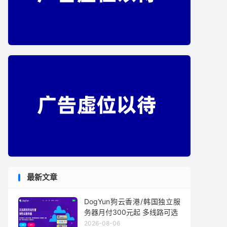
最新文章
DogYun狗云香港/韩国独立服
务器月付300元起 多线路可选
2026-08-06