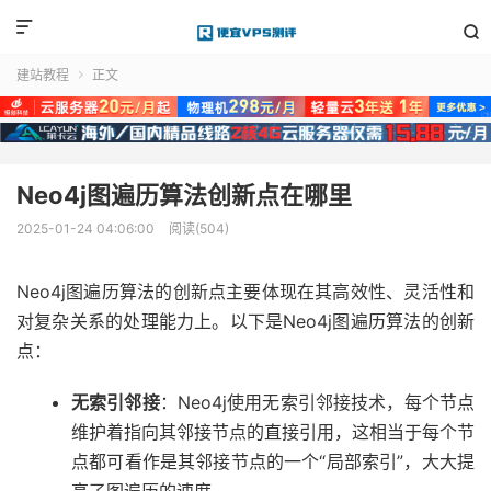


建站教程
正文

Neo4j图遍历算法创新点在哪里
2025-01-24 04:06:00
阅读(504)
Neo4j图遍历算法的创新点主要体现在其高效性、灵活性和
对复杂关系的处理能力上。以下是Neo4j图遍历算法的创新
点：
无索引邻接
：Neo4j使用无索引邻接技术，每个节点
维护着指向其邻接节点的直接引用，这相当于每个节
点都可看作是其邻接节点的一个“局部索引”，大大提