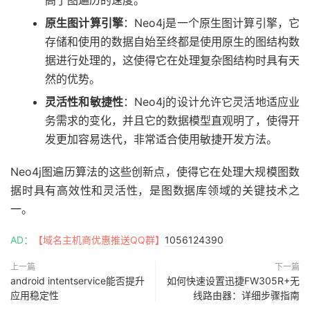
高了图遍历的速度。
原生图计算引擎
：Neo4j是一个原生图计算引擎，它
存储和使用的数据自始至终都是使用原生的图结构数
据进行处理的，这使得它在处理复杂图结构时具有天
然的优势。
灵活性和敏捷性
：Neo4j的设计允许它灵活地适应业
务需求的变化，并且它的数据模型直观明了，使得开
发更加容易迭代，非常适合使用敏捷开发方法。
Neo4j图遍历算法的这些创新点，使得它在处理大规模图数
据时具有高效性和灵活性，是图数据库领域的关键技术之
一。
AD：
【域名主机商优惠推送QQ群】
1056124390
上一篇
下一篇
android intentservice能否提升
如何快速设置迅捷FW305R+无
应用稳定性
线路由器：详细步骤指南