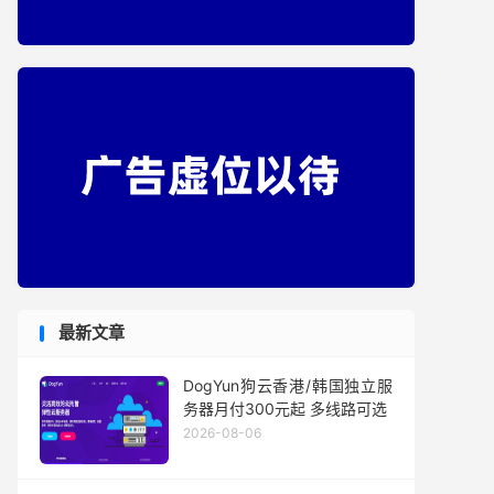
最新文章
DogYun狗云香港/韩国独立服
务器月付300元起 多线路可选
2026-08-06