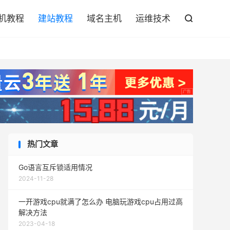

机教程
建站教程
域名主机
运维技术

热门文章
Go语言互斥锁适用情况
2024-11-28
一开游戏cpu就满了怎么办 电脑玩游戏cpu占用过高
解决方法
2023-04-18