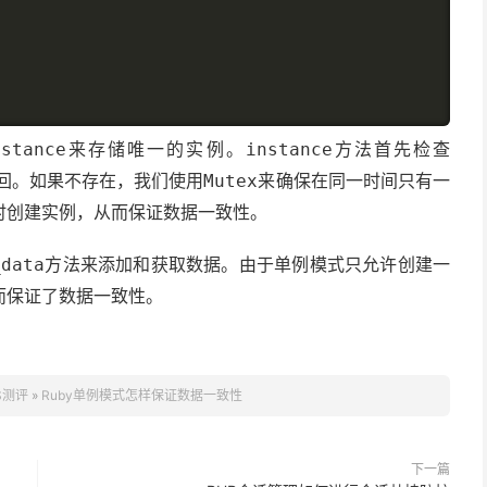
来存储唯一的实例。
方法首先检查
nstance
instance
回。如果不存在，我们使用
来确保在同一时间只有一
Mutex
时创建实例，从而保证数据一致性。
方法来添加和获取数据。由于单例模式只允许创建一
_data
而保证了数据一致性。
S测评
»
Ruby单例模式怎样保证数据一致性
下一篇