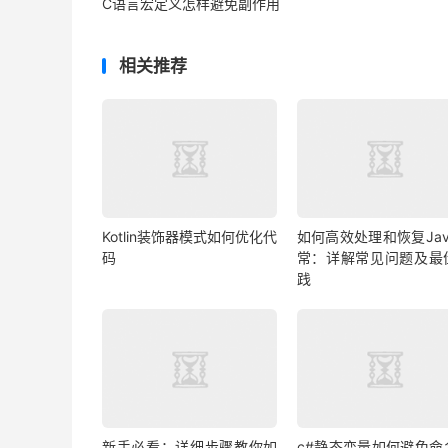
C语言宏定义怎样避免副作用
相关推荐
Kotlin装饰器模式如何优化代
如何高效处理和恢复Jav
码
常：详解常见问题及最
践
新手必看：详细步骤教你如
c#静态变量如何避免命