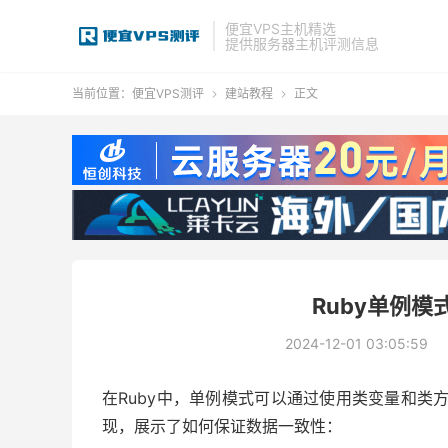
便宜VPS主机精选
提供服务器主机评测信息
当前位置：
便宜VPS测评
建站教程
正文


Ruby单例
2024-12-01 03:05:59
在Ruby中，单例模式可以通过使用类变量和类
现，展示了如何保证数据一致性：