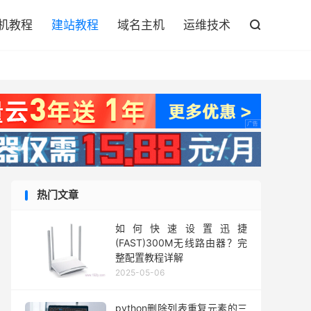

机教程
建站教程
域名主机
运维技术

热门文章
如何快速设置迅捷
(FAST)300M无线路由器？完
整配置教程详解
2025-05-06
python删除列表重复元素的三