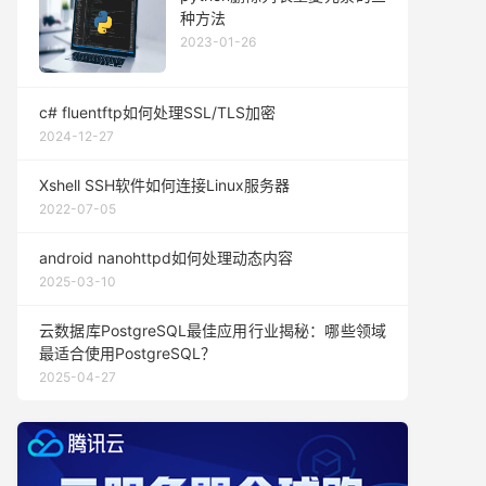
种方法
2023-01-26
c# fluentftp如何处理SSL/TLS加密
2024-12-27
Xshell SSH软件如何连接Linux服务器
2022-07-05
android nanohttpd如何处理动态内容
2025-03-10
云数据库PostgreSQL最佳应用行业揭秘：哪些领域
最适合使用PostgreSQL？
2025-04-27