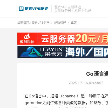
便宜VPS主机精选
提供服务器主机评测信息
当前位置：
便宜VPS测评
建站教程
正文


Go语言
2025-05-16 02:23:52
在Go语言中，通道（channel）是一种用于在
goroutine之间传递各种类型的数据，如整