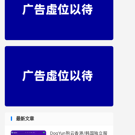
最新文章
DogYun狗云香港/韩国独立服