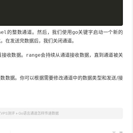
的整数通道。然后，我们使用
关键字启动一个新的
nel
go
送5个整数。在发送完数据后，我们关闭通道。
道接收数据。
会持续从通道接收数据，直到通道被关
range
整数数据。你可以根据需要修改通道中的数据类型和发送/接
VPS测评
»
Go语言通道怎样传递数据