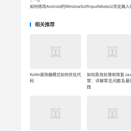
上一篇
如何修改Android的WindowSoftInputMode以优化输
相关推荐
Kotlin装饰器模式如何优化代
如何高效处理和恢复Jav
码
常：详解常见问题及最
践