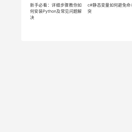
新手必看：详细步骤教你如
c#静态变量如何避免命
何安装Python及常见问题解
突
决