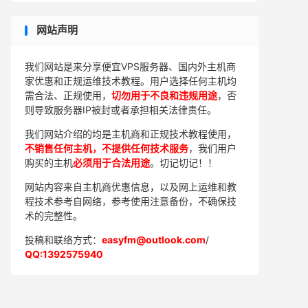
网站声明
我们网站是来分享便宜VPS服务器、国内外主机商
家优惠和正规运维技术教程。用户选择任何主机均
需合法、正规使用，
切勿用于不良和违规用途
，否
则导致服务器IP被封或者承担相关法律责任。
我们网站介绍的均是主机商和正规技术教程使用，
不销售任何主机，不提供任何技术服务
，我们用户
购买的主机
必须用于合法用途
。切记切记！！
网站内容来自主机商优惠信息，以及网上运维和教
程技术参考自网络，参考使用注意备份，不确保技
术的完整性。
投稿和联络方式：
easyfm@outlook.com
/
QQ:1392575940