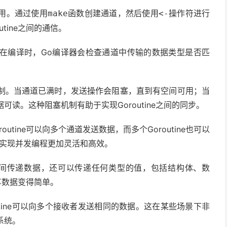
用。通过使用
函数创建通道，然后使用
操作符进行
make
<-
tine之间的通信。
在编译时，Go编译器会检查通道中传输的数据类型是否匹
。
制。当通道已满时，发送操作会阻塞，直到有空间可用；当
读。这种阻塞机制有助于实现Goroutine之间的同步。
utine可以向多个通道发送数据，而多个Goroutine也可以
中实现并发编程更加灵活和高效。
ne之间传递数据，还可以传递任何类型的值，包括结构体、数
共享数据变得简单。
utine可以向多个接收者发送相同的数据。这在某些场景下非
系统。