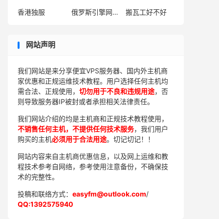
香港独服
俄罗斯引擎网站官网
搬瓦工好不好
网站声明
我们网站是来分享便宜VPS服务器、国内外主机商
家优惠和正规运维技术教程。用户选择任何主机均
需合法、正规使用，
切勿用于不良和违规用途
，否
则导致服务器IP被封或者承担相关法律责任。
我们网站介绍的均是主机商和正规技术教程使用，
不销售任何主机，不提供任何技术服务
，我们用户
购买的主机
必须用于合法用途
。切记切记！！
网站内容来自主机商优惠信息，以及网上运维和教
程技术参考自网络，参考使用注意备份，不确保技
术的完整性。
投稿和联络方式：
easyfm@outlook.com
/
QQ:1392575940