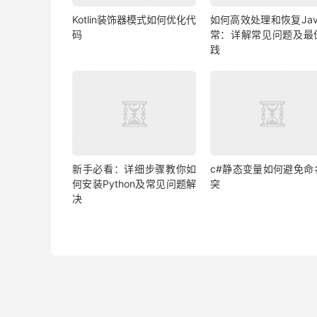
Kotlin装饰器模式如何优化代
如何高效处理和恢复Jav
码
常：详解常见问题及最
践
新手必看：详细步骤教你如
c#静态变量如何避免命
何安装Python及常见问题解
突
决