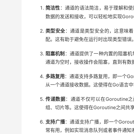
简洁性
：通道的语法简洁，易于理解和使
数据的发送和接收，可以轻松地实现Gorou
类型安全
：通道是类型安全的，这意味着
配。这有助于避免在运行时出现类型错误
阻塞机制
：通道提供了一种内置的阻塞机
通道为空时，接收操作会阻塞，直到有数据可
多路复用
：通道支持多路复用，即一个Goro
从一个通道接收数据。这使得在Go语言
传递数据
：通道不仅可以在Gorouti
组、切片等。这使得在Goroutine之间
支持广播
：通道支持广播，即一个Goro
常有用，例如实现消息队列或者事件通知