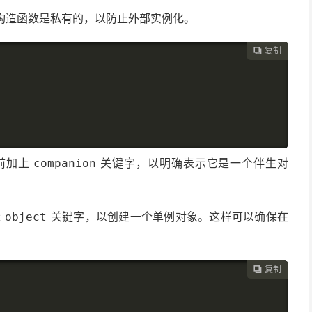
构造函数是私有的，以防止外部实例化。
复制

前加上
关键字，以明确表示它是一个伴生对
companion
上
关键字，以创建一个单例对象。这样可以确保在
object
复制
