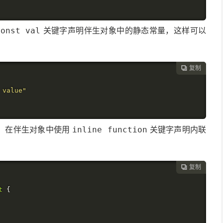
关键字声明伴生对象中的静态常量，这样可以
const val
复制

 value"
：在伴生对象中使用
关键字声明内联
inline function
复制

t
{