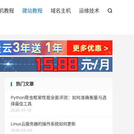

机教程
建站教程
域名主机
运维技术

热门文章
Python爬虫框架性能全面评测：如何准确衡量与选
择最佳工具
2025-01-10
Linux云服务器的操作系统如何更新
2026-02-05