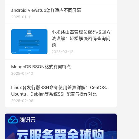
android viewstub怎样适应不同屏幕
2025-01-11
小米路由器管理员密码找回方
法详解：轻松解决密码查询问
题
2025-03-12
MongoDB BSON格式有何特点
2025-04-10
Linux各发行版SSH命令使用差异详解：CentOS、
Ubuntu、Debian等系统SSH配置与操作对比
2025-02-08