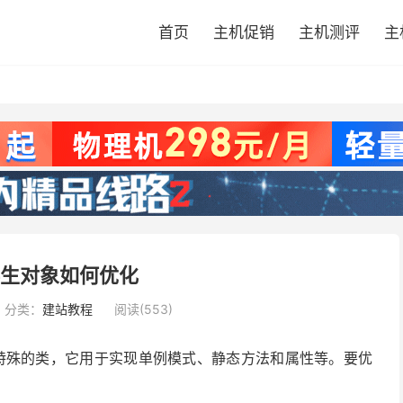
首页
主机促销
主机测评
主
n伴生对象如何优化
分类：
建站教程
阅读(553)
ct）是一种特殊的类，它用于实现单例模式、静态方法和属性等。要优