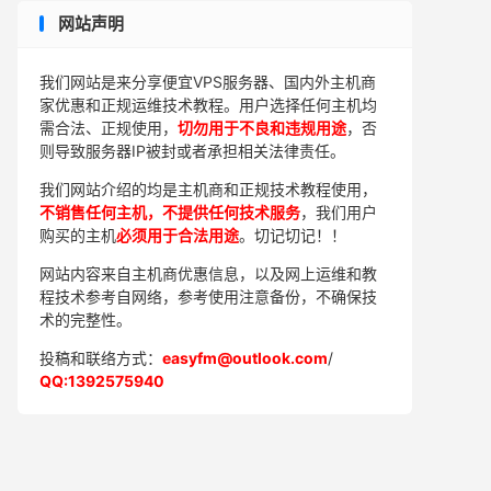
网站声明
我们网站是来分享便宜VPS服务器、国内外主机商
家优惠和正规运维技术教程。用户选择任何主机均
需合法、正规使用，
切勿用于不良和违规用途
，否
则导致服务器IP被封或者承担相关法律责任。
我们网站介绍的均是主机商和正规技术教程使用，
不销售任何主机，不提供任何技术服务
，我们用户
购买的主机
必须用于合法用途
。切记切记！！
网站内容来自主机商优惠信息，以及网上运维和教
程技术参考自网络，参考使用注意备份，不确保技
术的完整性。
投稿和联络方式：
easyfm@outlook.com
/
QQ:1392575940