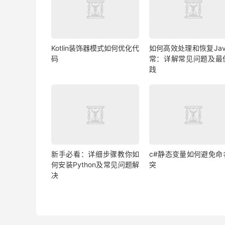
Kotlin装饰器模式如何优化代
如何高效处理和恢复Jav
码
常：详解常见问题及最
践
新手必看：详细步骤教你如
c#静态变量如何避免命
何安装Python及常见问题解
突
决