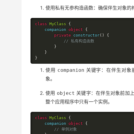
使用私有无参构造函数：确保伴生对象的
class
MyClass
{
    companion 
object
{
private
 constructor
()
{
// 私有构造函数
}
}
}
使用
关键字：在伴生对象
companion
象。
使用
关键字：在伴生对象前加
object
整个应用程序中只有一个实例。
class
MyClass
{
    companion 
object
{
// 单例对象