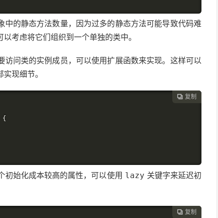
象中的静态方法数量，因为过多的静态方法可能导致代码难
可以考虑将它们组织到一个单独的类中。
要访问类的实例成员，可以使用扩展函数来实现。这样可以
部实现细节。
复制

{
个初始化成本较高的属性，可以使用
关键字来延迟初
lazy
复制
