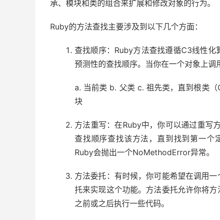
承、模块和类的组合来扩展和修改对象的行为。
Ruby的方法查找主要涉及到以下几个方面：
查找顺序：Ruby方法查找遵循C3线性
预测性的查找顺序。当你在一个对象上调用
a. 当前类 b. 父类 c. 祖先类，直到根类
块
方法重写：在Ruby中，你可以通过重写
查找顺序查找该方法，直到找到第一个定
Ruby会抛出一个NoMethodError异常。
方法委托：有时候，你可能希望在调用一
托来实现这个功能。方法委托允许你将方
之前或之后执行一些代码。