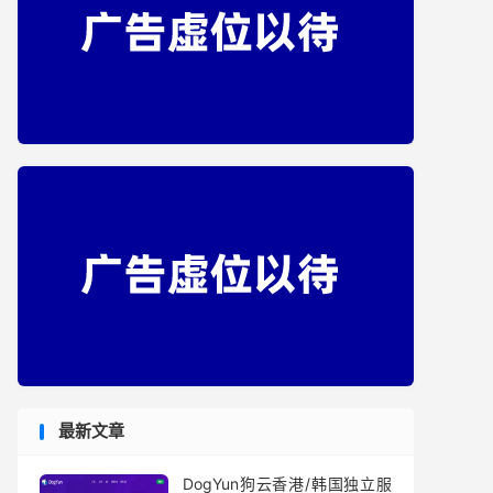
最新文章
DogYun狗云香港/韩国独立服