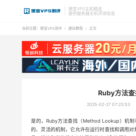
便宜VPS主机精选
提供服务器主机评测信息
当前位置：
便宜VPS测评
建站教程
正文


Ruby方法
2025-02-27 07:23:53
是的，Ruby方法查找（Method Lookup
的、灵活的机制，它允许在运行时查找和调用对