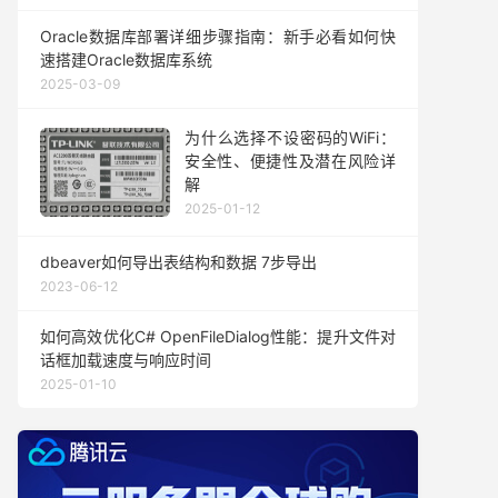
Oracle数据库部署详细步骤指南：新手必看如何快
速搭建Oracle数据库系统
2025-03-09
为什么选择不设密码的WiFi：
安全性、便捷性及潜在风险详
解
2025-01-12
dbeaver如何导出表结构和数据 7步导出
2023-06-12
如何高效优化C# OpenFileDialog性能：提升文件对
话框加载速度与响应时间
2025-01-10