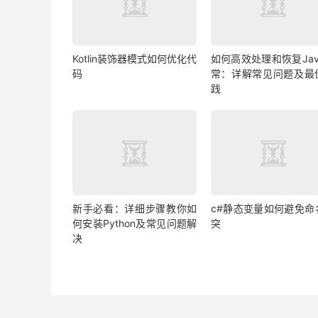
Kotlin装饰器模式如何优化代
如何高效处理和恢复Jav
码
常：详解常见问题及最
践
新手必看：详细步骤教你如
c#静态变量如何避免命
何安装Python及常见问题解
突
决