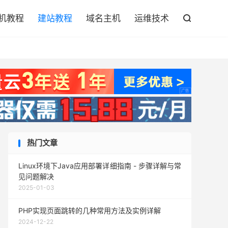

机教程
建站教程
域名主机
运维技术

热门文章
Linux环境下Java应用部署详细指南 - 步骤详解与常
见问题解决
2025-01-03
PHP实现页面跳转的几种常用方法及实例详解
2024-12-22