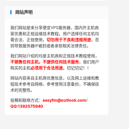
网站声明
我们网站是来分享便宜VPS服务器、国内外主机商
家优惠和正规运维技术教程。用户选择任何主机均
需合法、正规使用，
切勿用于不良和违规用途
，否
则导致服务器IP被封或者承担相关法律责任。
我们网站介绍的均是主机商和正规技术教程使用，
不销售任何主机，不提供任何技术服务
，我们用户
购买的主机
必须用于合法用途
。切记切记！！
网站内容来自主机商优惠信息，以及网上运维和教
程技术参考自网络，参考使用注意备份，不确保技
术的完整性。
投稿和联络方式：
easyfm@outlook.com
/
QQ:1392575940