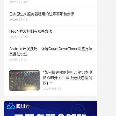
2022-03-07
日本原生IP服务器租用的注意事项和步骤
2026-02-16
Neo4j并发控制有哪些方法
2025-04-26
Android开发技巧：详解CountDownTimer设置方法
及最佳实践
2025-05-16
"如何快速找到并打开笔记本电
脑WiFi开关？解决无线连接问
题！"
2025-04-14