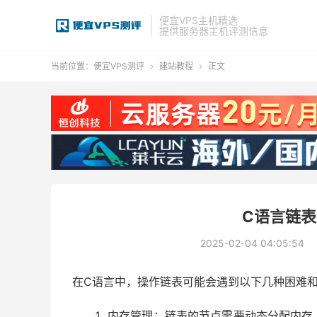
便宜VPS主机精选
提供服务器主机评测信息
当前位置：
便宜VPS测评
建站教程
正文


C语言链
2025-02-04 04:05:54
在C语言中，操作链表可能会遇到以下几种困难
内存管理：链表的节点需要动态分配内存