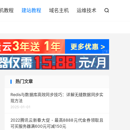

机教程
建站教程
域名主机
运维技术

热门文章
Redis与数据库高效同步技巧：详解无缝数据同步实
现方法
2025-01-01
2022腾讯云新春大促 - 最高8888元代金券领取且
可买服务器满600元可减150元