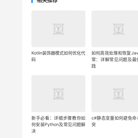
相关推荐
Kotlin装饰器模式如何优化代
如何高效处理和恢复Jav
码
常：详解常见问题及最
践
新手必看：详细步骤教你如
c#静态变量如何避免命
何安装Python及常见问题解
突
决