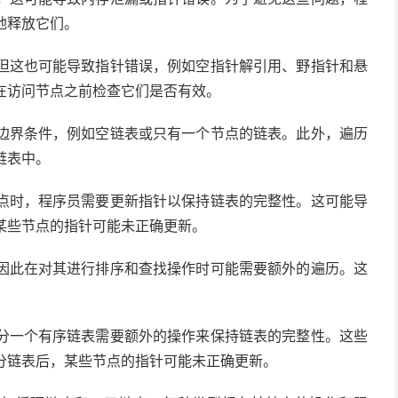
地释放它们。
但这也可能导致指针错误，例如空指针解引用、野指针和悬
在访问节点之前检查它们是否有效。
边界条件，例如空链表或只有一个节点的链表。此外，遍历
链表中。
点时，程序员需要更新指针以保持链表的完整性。这可能导
某些节点的指针可能未正确更新。
因此在对其进行排序和查找操作时可能需要额外的遍历。这
。
分一个有序链表需要额外的操作来保持链表的完整性。这些
分链表后，某些节点的指针可能未正确更新。