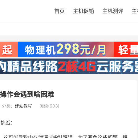
首页
主机促销
主机测评
主
表操作会遇到啥困难
分类：
建站教程
阅读(603)
和挑战：
，这可能导致内存泄漏或指针错误。为了避免这些问题，程