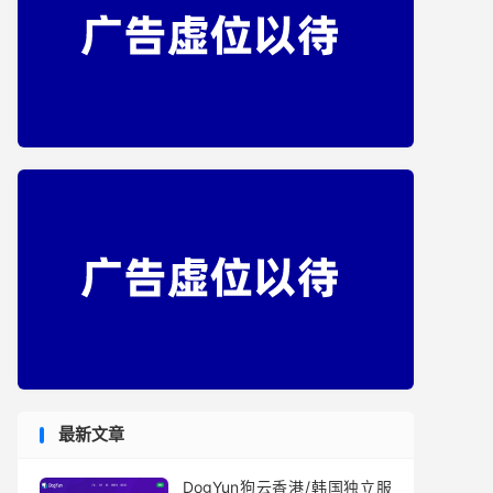
最新文章
DogYun狗云香港/韩国独立服