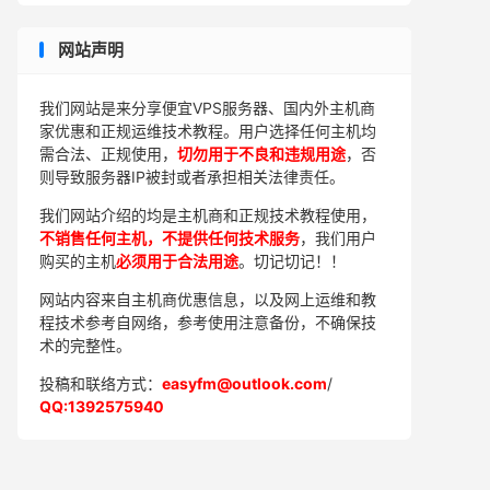
网站声明
我们网站是来分享便宜VPS服务器、国内外主机商
家优惠和正规运维技术教程。用户选择任何主机均
需合法、正规使用，
切勿用于不良和违规用途
，否
则导致服务器IP被封或者承担相关法律责任。
我们网站介绍的均是主机商和正规技术教程使用，
不销售任何主机，不提供任何技术服务
，我们用户
购买的主机
必须用于合法用途
。切记切记！！
网站内容来自主机商优惠信息，以及网上运维和教
程技术参考自网络，参考使用注意备份，不确保技
术的完整性。
投稿和联络方式：
easyfm@outlook.com
/
QQ:1392575940