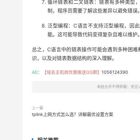
循环链表和二叉链表：链表有多种类型
制，程序员需要了解这些差异以避免错误
泛型编程：C语言不支持泛型编程，因
能。这可能导致代码变得复杂且难以维护
总之，C语言中的链表操作可能会遇到多种困难
识，以及对链表数据结构的深入理解。
AD：
【域名主机商优惠推送QQ群】
1056124390
未经允许不得转载：
便宜
上一篇
tplink上网方式怎么选？详解最优设置方案