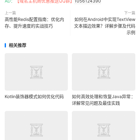
AD：
【域名主机商优惠推送QQ群】
1056124390
上一篇
下一篇
高性能Redis配置指南：优化内
如何在Android中实现TextView
存、提升速度的实战技巧
文本描边效果？详解步骤及代码
示例
相关推荐
Kotlin装饰器模式如何优化代码
如何高效处理和恢复Java异常：
详解常见问题及最佳实践