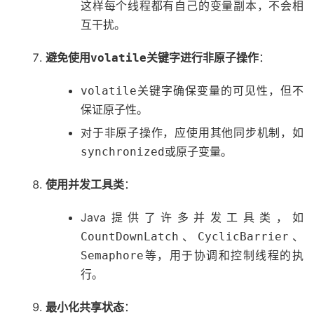
这样每个线程都有自己的变量副本，不会相
互干扰。
避免使用
关键字进行非原子操作
：
volatile
关键字确保变量的可见性，但不
volatile
保证原子性。
对于非原子操作，应使用其他同步机制，如
或原子变量。
synchronized
使用并发工具类
：
Java提供了许多并发工具类，如
、
、
CountDownLatch
CyclicBarrier
等，用于协调和控制线程的执
Semaphore
行。
最小化共享状态
：