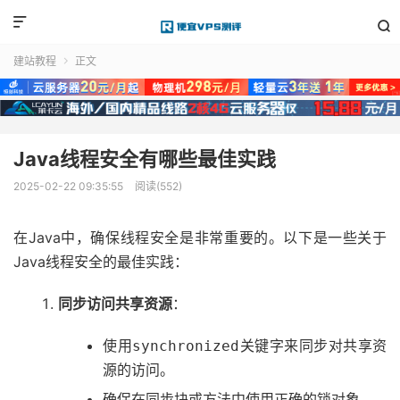


建站教程
正文

Java线程安全有哪些最佳实践
2025-02-22 09:35:55
阅读(552)
在Java中，确保线程安全是非常重要的。以下是一些关于
Java线程安全的最佳实践：
同步访问共享资源
：
使用
关键字来同步对共享资
synchronized
源的访问。
确保在同步块或方法中使用正确的锁对象。