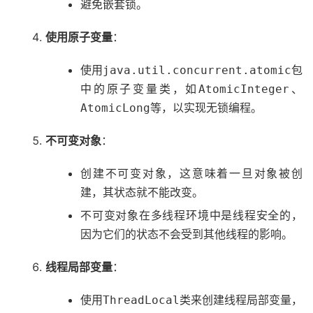
避免嵌套锁。
使用原子变量
：
使用
包
java.util.concurrent.atomic
中的原子变量类，如
、
AtomicInteger
等，以实现无锁编程。
AtomicLong
不可变对象
：
创建不可变对象，这意味着一旦对象被创
建，其状态就不能改变。
不可变对象在多线程环境中是线程安全的，
因为它们的状态不会受到其他线程的影响。
线程局部变量
：
使用
类来创建线程局部变量，
ThreadLocal