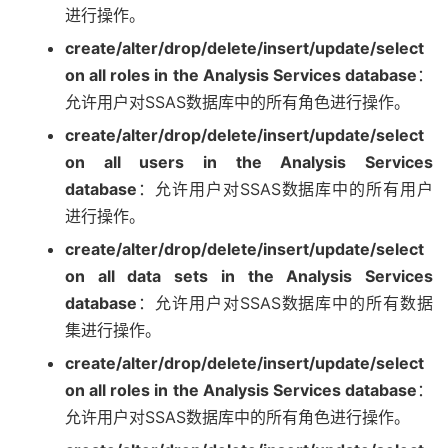
进行操作。
create/alter/drop/delete/insert/update/select
on all roles in the Analysis Services database
：
允许用户对SSAS数据库中的所有角色进行操作。
create/alter/drop/delete/insert/update/select
on all users in the Analysis Services
database
：允许用户对SSAS数据库中的所有用户
进行操作。
create/alter/drop/delete/insert/update/select
on all data sets in the Analysis Services
database
：允许用户对SSAS数据库中的所有数据
集进行操作。
create/alter/drop/delete/insert/update/select
on all roles in the Analysis Services database
：
允许用户对SSAS数据库中的所有角色进行操作。