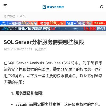


建站教程
正文

SQL Server分析服务需要哪些权限
2024-11-29 07:06:13
阅读(561)
在SQL Server Analysis Services (SSAS)中，为了确保系
统的安全性和数据的完整性，需要分配适当的权限给不同的
用户和角色。以下是一些主要的权限和角色，以及它们通常
需要的权限：
服务器级别权限
：
sysadmin固定服务器角色
：这是最高权限的角色，