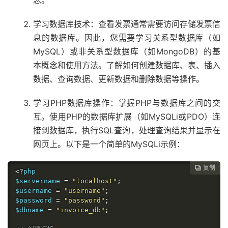
念。
学习数据库技术：查看发票通常需要访问存储发票信
息的数据库。因此，您需要学习关系型数据库（如
MySQL）或非关系型数据库（如MongoDB）的基
本概念和使用方法。了解如何创建数据库、表、插入
数据、查询数据、更新数据和删除数据等操作。
学习PHP数据库操作：掌握PHP与数据库之间的交
互。使用PHP的数据库扩展（如MySQLi或PDO）连
接到数据库，执行SQL查询，处理查询结果并显示在
网页上。以下是一个简单的MySQLi示例：
复制

<?
php

$servername 
=
"localhost"
;
$username 
=
"username"
;
$password 
=
"password"
;
$dbname 
=
"invoice_db"
;