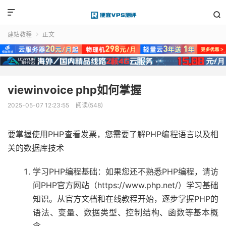


建站教程
正文

viewinvoice php如何掌握
2025-05-07 12:23:55
阅读(548)
要掌握使用PHP查看发票，您需要了解PHP编程语言以及相
关的数据库技术
学习PHP编程基础：如果您还不熟悉PHP编程，请访
问PHP官方网站（https://www.php.net/）学习基础
知识。从官方文档和在线教程开始，逐步掌握PHP的
语法、变量、数据类型、控制结构、函数等基本概