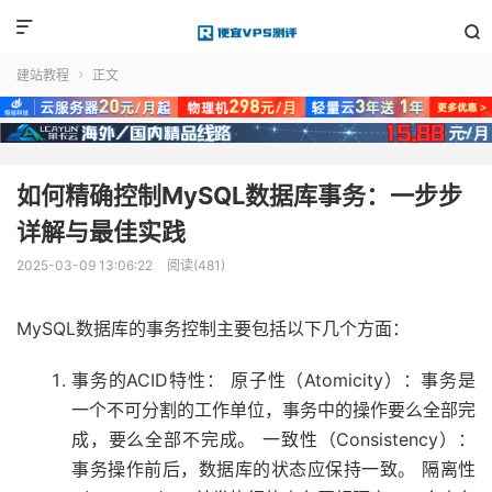


建站教程
正文

如何精确控制MySQL数据库事务：一步步
详解与最佳实践
2025-03-09 13:06:22
阅读(481)
MySQL数据库的事务控制主要包括以下几个方面：
事务的ACID特性： 原子性（Atomicity）：事务是
一个不可分割的工作单位，事务中的操作要么全部完
成，要么全部不完成。 一致性（Consistency）：
事务操作前后，数据库的状态应保持一致。 隔离性