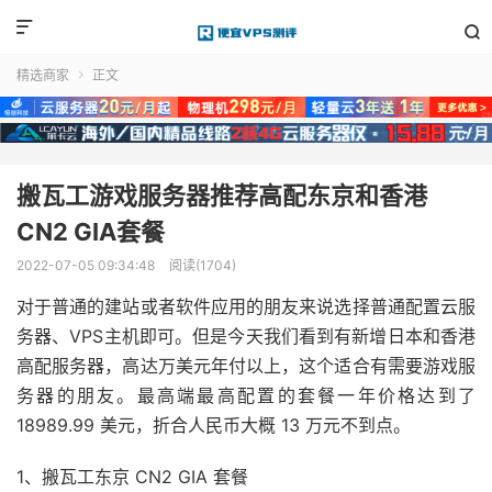


精选商家
正文

搬瓦工游戏服务器推荐高配东京和香港
CN2 GIA套餐
2022-07-05 09:34:48
阅读(1704)
对于普通的建站或者软件应用的朋友来说选择普通配置云服
务器、VPS主机即可。但是今天我们看到有新增日本和香港
高配服务器，高达万美元年付以上，这个适合有需要游戏服
务器的朋友。最高端最高配置的套餐一年价格达到了
18989.99 美元，折合人民币大概 13 万元不到点。
1、搬瓦工东京 CN2 GIA 套餐