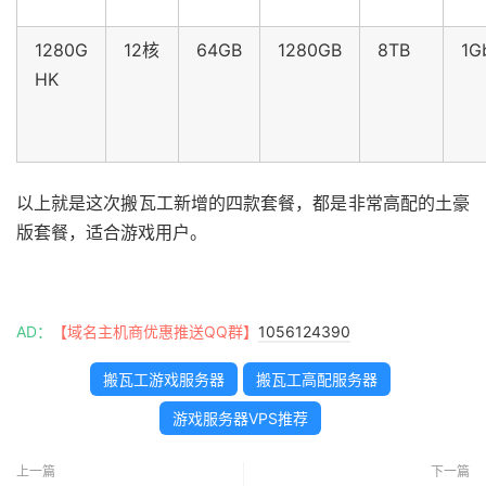
1280G
12核
64GB
1280GB
8TB
1G
HK
以上就是这次搬瓦工新增的四款套餐，都是非常高配的土豪
版套餐，适合游戏用户。
AD：
【域名主机商优惠推送QQ群】
1056124390
搬瓦工游戏服务器
搬瓦工高配服务器
游戏服务器VPS推荐
上一篇
下一篇