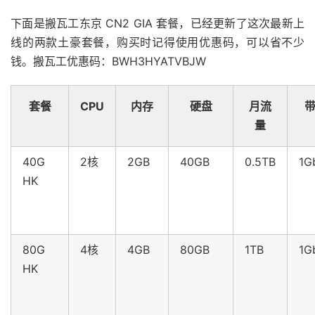
下面是搬瓦工东京 CN2 GIA 套餐，已经更新了这次最新上
线的两款土豪套餐，购买时记得使用优惠码，可以省不少
钱。搬瓦工优惠码：BWH3HYATVBJW
套餐
CPU
内存
硬盘
月流
量
40G
2核
2GB
40GB
0.5TB
1G
HK
80G
4核
4GB
80GB
1TB
1G
HK