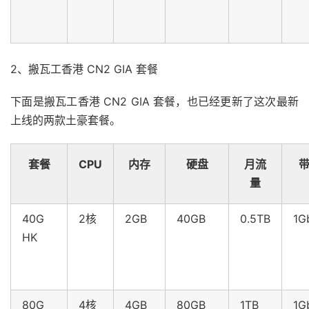
2、搬瓦工香港 CN2 GIA 套餐
下面是搬瓦工香港 CN2 GIA 套餐，也已经更新了这次最新
上线的两款土豪套餐。
套餐
CPU
内存
硬盘
月流
量
40G
2核
2GB
40GB
0.5TB
1G
HK
80G
4核
4GB
80GB
1TB
1G