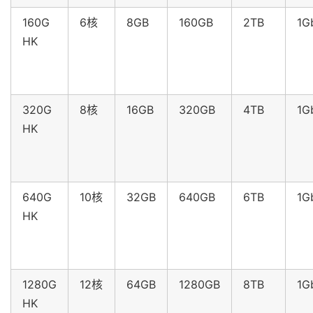
160G
6核
8GB
160GB
2TB
1G
HK
320G
8核
16GB
320GB
4TB
1G
HK
640G
10核
32GB
640GB
6TB
1G
HK
1280G
12核
64GB
1280GB
8TB
1G
HK