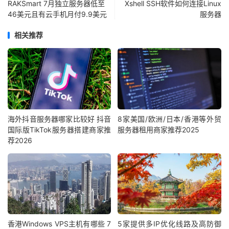
RAKSmart 7月独立服务器低至
Xshell SSH软件如何连接Linux
46美元且有云手机月付9.9美元
服务器
相关推荐
海外抖音服务器哪家比较好 抖音
8家美国/欧洲/日本/香港等外贸
国际版TikTok服务器搭建商家推
服务器租用商家推荐2025
荐2026
香港Windows VPS主机有哪些 7
5家提供多IP优化线路及高防御