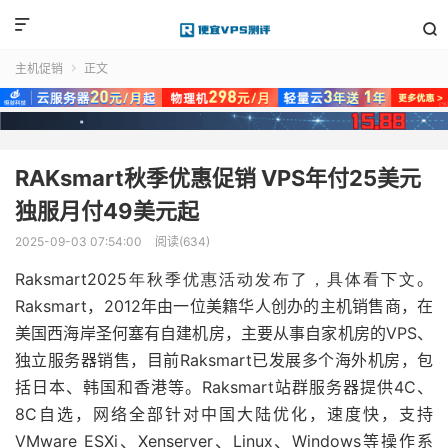


主机促销
正文

RAKsmart秋季优惠促销 VPS年付25美元
独服月付49美元起
2025-09-03 07:54:00
阅读(634)
Raksmart2025年秋季优惠活动发布了，具体看下文
。
Raksmart，2012年由一位美籍华人创办的主机销售商，在
美国西海岸圣何塞有自建机房，主要从事自家机房的VPS、
独立服务器销售，目前Raksmart已发展多个海外机房，包
括日本、韩国和香港等。Raksmart站群服务器提供4C、
8C自选，网络全部针对中国大陆优化，速度快，支持
VMware ESXi、Xenserver、Linux、Windows等操作系