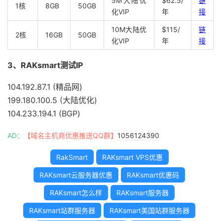
5M大陆优
$62.5/
链
1核
8GB
50GB
化VIP
年
接
10M大陆优
$115/
链
2核
16GB
50GB
化VIP
年
接
3、RAKsmart测试IP
104.192.87.1 (精品网)
199.180.100.5 (大陆优化)
104.233.194.1 (BGP)
AD：
【域名主机商优惠推送QQ群】
1056124390
RakSmart
RAKsmart VPS优惠
RAKsmart云服务器优惠
RAKsmart优惠码
RAKsmart怎么样
RAKsmart服务器
RAKsmart站群服务器
RAKsmart美国站群服务器