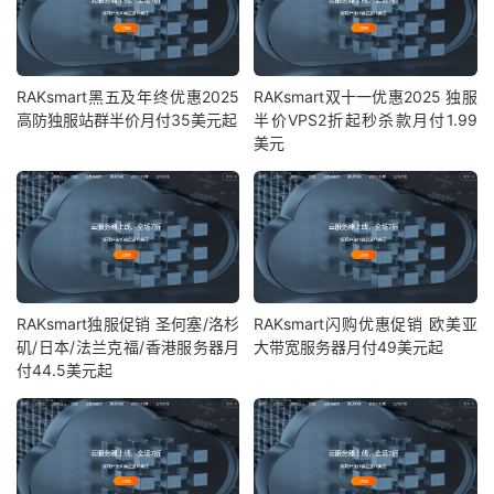
RAKsmart黑五及年终优惠2025
RAKsmart双十一优惠2025 独服
高防独服站群半价月付35美元起
半价VPS2折起秒杀款月付1.99
美元
RAKsmart独服促销 圣何塞/洛杉
RAKsmart闪购优惠促销 欧美亚
矶/日本/法兰克福/香港服务器月
大带宽服务器月付49美元起
付44.5美元起