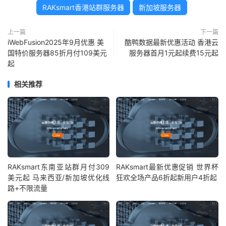
RAKsmart香港站群服务器
新加坡服务器
上一篇
下一篇
iWebFusion2025年9月优惠 美
酷鸭数据最新优惠活动 香港云
国特价服务器85折月付109美元
服务器首月1元起续费15元起
起
相关推荐
RAKsmart东南亚站群月付309
RAKsmart最新优惠促销 世界杯
美元起 马来西亚/新加坡优化线
狂欢全场产品6折起新用户4折起
路+不限流量