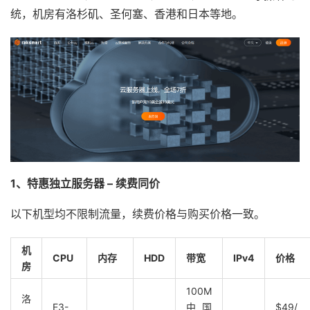
统，机房有洛杉矶、圣何塞、香港和日本等地。
1、特惠独立服务器 – 续费同价
以下机型均不限制流量，续费价格与购买价格一致。
机
CPU
内存
HDD
带宽
IPv4
价格
房
100M
洛
E3-
中国
$49/