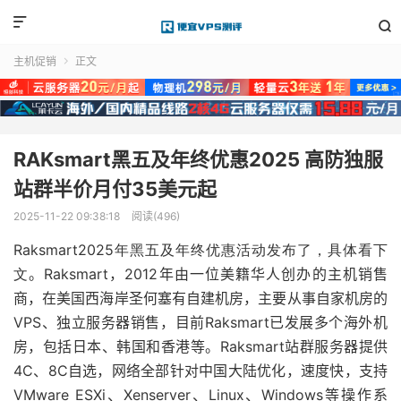


主机促销
正文

RAKsmart黑五及年终优惠2025 高防独服
站群半价月付35美元起
2025-11-22 09:38:18
阅读(496)
Raksmart2025年黑五及年终优惠活动发布了，具体看下
文
。Raksmart，2012年由一位美籍华人创办的主机销售
商，在美国西海岸圣何塞有自建机房，主要从事自家机房的
VPS、独立服务器销售，目前Raksmart已发展多个海外机
房，包括日本、韩国和香港等。Raksmart站群服务器提供
4C、8C自选，网络全部针对中国大陆优化，速度快，支持
VMware ESXi、Xenserver、Linux、Windows等操作系