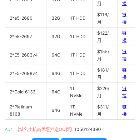
月
接
$116/
链
2*e5-2680
32G
1T HDD
月
接
$122/
链
2*e5-2697
32G
1T HDD
月
接
$155/
链
2*E5-2683v4
64G
1T HDD
月
接
$181/
链
2*E5-2698v4
64G
1T HDD
月
接
1T
$226/
链
2*Gold 6133
64G
NVMe
月
接
2*Platinum
1T
$311/
链
64G
8168
NVMe
月
接
AD：
【域名主机商优惠推送QQ群】
1056124390