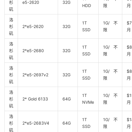
杉
e5-2620
32G
HDD
限
月
矶
洛
1T
1G/不
$7
杉
2*e5-2620
32G
SSD
限
月
矶
洛
1T
1G/不
$8
杉
2*e5-2680
32G
SSD
限
月
矶
洛
1T
1G/不
$8
杉
2*e5-2697v2
32G
SSD
限
月
矶
洛
1T
1G/不
$1
杉
2* Gold 6133
64G
NVMe
限
月
矶
洛
1T
1G/不
$1
杉
2*e5-2683V4
64G
SSD
限
月
矶