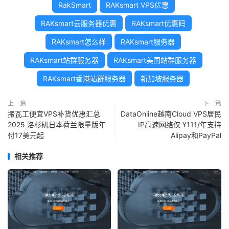
RakSmart
RAKsmart VPS优惠
RAKsmart云服务器优惠
RAKsmart优惠码
RAKsmart怎么样
RAKsmart服务器
RAKsmart站群服务器
RAKsmart美国站群服务器
RAKsmart香港站群服务器
新加坡服务器
上一篇
下一篇
搬瓦工便宜VPS补货优惠汇总
DataOnline越南Cloud VPS居民
2025 洛杉矶日本荷兰限量版年
IP高速网络仅 ¥111/年支持
付17美元起
Alipay和PayPal
相关推荐