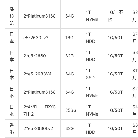
洛
1T
1G/不
$2
杉
2*Platinum8168
64G
NVMe
限
月
矶
日
1T
$7
e5-2630Lv2
16G
1G/50T
本
HDD
月
日
1T
$8
2*e5-2680
32G
1G/50T
本
HDD
月
日
1T
$1
2*e5-2683V4
64G
1G/50T
本
SSD
月
日
1T
$2
2*Platinum8168
64G
1G/50T
本
NVMe
月
日
2*AMD EPYC
1T
$4
256G
1G/50T
本
7H12
NVMe
月
香
1T
$8
2*e5-2630Lv2
32G
1G/50T
港
HDD
月