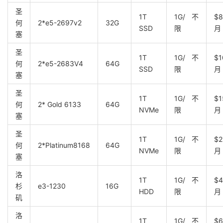
圣
1T
1G/不
$8
何
2*e5-2697v2
32G
SSD
限
月
塞
圣
1T
1G/不
$1
何
2*e5-2683V4
64G
SSD
限
月
塞
圣
1T
1G/不
$1
何
2* Gold 6133
64G
NVMe
限
月
塞
圣
1T
1G/不
$2
何
2*Platinum8168
64G
NVMe
限
月
塞
洛
1T
1G/不
$4
杉
e3-1230
16G
HDD
限
月
矶
洛
1T
1G/不
$6