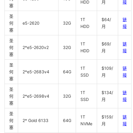
HDD
月
接
塞
圣
1T
$64/
链
何
e5-2620
32G
HDD
月
接
塞
圣
1T
$69/
链
何
2*e5-2620v2
32G
HDD
月
接
塞
圣
1T
$109/
链
何
2*e5-2683v4
64G
SSD
月
接
塞
圣
1T
$134/
链
何
2*e5-2698v4
32G
SSD
月
接
塞
圣
1T
$159/
链
何
2* Gold 6133
64G
NVMe
月
接
塞