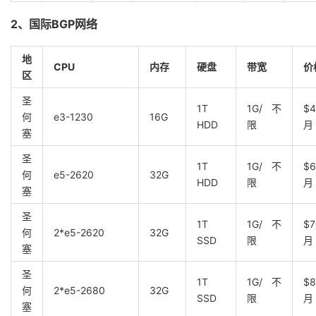
2、国际BGP网络
地
CPU
内存
硬盘
带宽
价
区
圣
1T
1G/不
$4
何
e3-1230
16G
HDD
限
月
塞
圣
1T
1G/不
$6
何
e5-2620
32G
HDD
限
月
塞
圣
1T
1G/不
$7
何
2*e5-2620
32G
SSD
限
月
塞
圣
1T
1G/不
$8
何
2*e5-2680
32G
SSD
限
月
塞