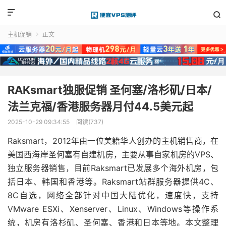


主机促销
正文

RAKsmart独服促销 圣何塞/洛杉矶/日本/
法兰克福/香港服务器月付44.5美元起
2025-10-29 09:34:55
阅读(737)
Raksmart，2012年由一位美籍华人创办的主机销售商，在
美国西海岸圣何塞有自建机房，主要从事自家机房的VPS、
独立服务器销售，目前Raksmart已发展多个海外机房，包
括日本、韩国和香港等。Raksmart站群服务器提供4C、
8C自选，网络全部针对中国大陆优化，速度快，支持
VMware ESXi、Xenserver、Linux、Windows等操作系
统，机房有洛杉矶、圣何塞、香港和日本等地。本文整理