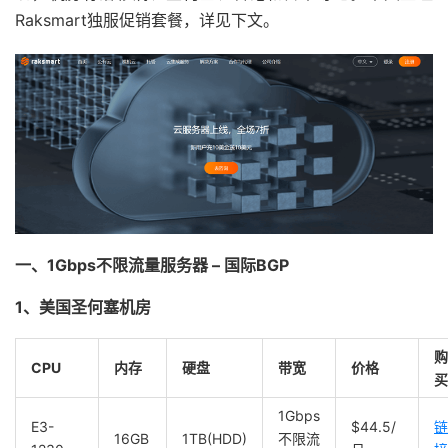
Raksmart独服促销套餐，详见下文。
一、1Gbps不限流量服务器
– 国际BGP
1、美国圣何塞机房
购
CPU
内存
硬盘
带宽
价格
买
1Gbps
E3-
$44.5/
链
16GB
1TB(HDD)
不限流