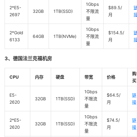
1Gbps
2*E5-
$89.5/
32GB
1TB(SSD)
不限流
2697
月
量
1Gbps
2*Gold
$154.5/
64GB
1TB(NVMe)
不限流
6133
月
量
3、德国法兰克福机房
购
CPU
内存
硬盘
带宽
价格
买
1Gbps
E5-
$64.5/
链
32GB
1TB(SSD)
不限流
2620
月
接
量
1Gbps
2*E5-
$74.5/
链
32GB
1TB(SSD)
不限流
2620
月
接
量