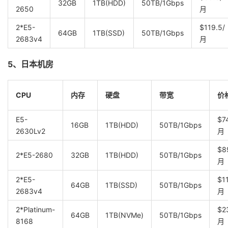
32GB
1TB(HDD)
50TB/1Gbps
2650
月
2*E5-
$119.5/
64GB
1TB(SSD)
50TB/1Gbps
2683v4
月
5、日本机房
CPU
内存
硬盘
带宽
价
E5-
$7
16GB
1TB(HDD)
50TB/1Gbps
2630Lv2
月
$8
2*E5-2680
32GB
1TB(HDD)
50TB/1Gbps
月
2*E5-
$1
64GB
1TB(SSD)
50TB/1Gbps
2683v4
月
2*Platinum-
$2
64GB
1TB(NVMe)
50TB/1Gbps
8168
月