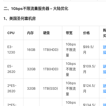
二、1Gbps不限流量服务器 – 大陆优化
1、美国圣何塞机房
CPU
内存
硬盘
带宽
价格
1Gbps
E3-
$99.5/
16GB
1TB(HDD)
不限流
1230
月
量
1Gbps
E5-
$109.5/
32GB
1TB(HDD)
不限流
2620
月
量
1Gbps
2*E5-
$124.5/
32GB
1TB(SSD)
不限流
2620
月
量
1Gbps
2*E5-
$134.5/