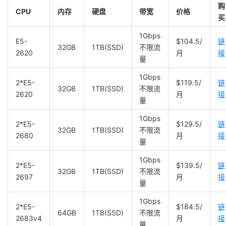
购
CPU
内存
硬盘
带宽
价格
买
1Gbps
E5-
$104.5/
链
32GB
1TB(SSD)
不限流
2620
月
接
量
1Gbps
2*E5-
$119.5/
链
32GB
1TB(SSD)
不限流
2620
月
接
量
1Gbps
2*E5-
$129.5/
链
32GB
1TB(SSD)
不限流
2680
月
接
量
1Gbps
2*E5-
$139.5/
链
32GB
1TB(SSD)
不限流
2697
月
接
量
1Gbps
2*E5-
$184.5/
链
64GB
1TB(SSD)
不限流
2683v4
月
接
量