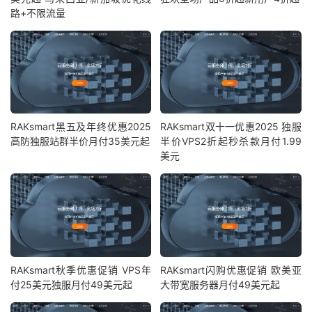
路+不限流量
RAKsmart黑五及年终优惠2025
RAKsmart双十一优惠2025 独服
高防独服站群半价月付35美元起
半价VPS2折起秒杀款月付1.99
美元
RAKsmart秋季优惠促销 VPS年
RAKsmart闪购优惠促销 欧美亚
付25美元独服月付49美元起
大带宽服务器月付49美元起