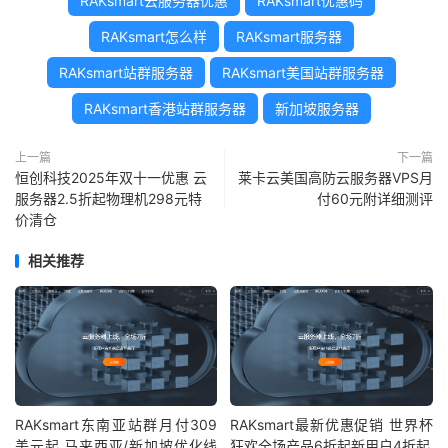
RAKsmart云服务器优惠
RAKsmart优惠码
RAKsmart怎么样
RAKsmart服务器
RAKsmart站群服务器
RAKsmart美国站群服务器
RAKsmart香港站群服务器
新加坡服务器
上一篇
下一篇
恒创科技2025年双十一优惠 云
莱卡云美国高防云服务器VPS月
服务器2.5折起物理机298元特
付60元附详细测评
价清仓
相关推荐
RAKsmart东南亚站群月付309
RAKsmart最新优惠促销 世界杯
美元起 马来西亚/新加坡优化线
狂欢全场产品6折起新用户4折起