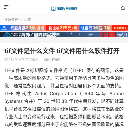


建站教程
正文

tif文件是什么文件 tif文件用什么软件打开
2023-01-07 20:08:14
阅读(1746)
TIF文件是以标记图像文件格式（TIFF）保存的图像，这是
一种高质量的图形格式。它通常用于存储具有多种颜色的图
像，通常是数码照片，并且包括对图层和多个页面的支持。
TIFF 格式由 Aldus Corporation（1994 年与 Adobe
Systems 合并）于 20 世纪 80 年代中期开发，是不同计算
机平台和文档扫描仪的通用图像格式。这种格式在出版业的
专业人士中变得流行起来，包括摄影师和图形艺术家。该格
式的受欢迎程度部分是由于它能够在不损失图像质量的情况