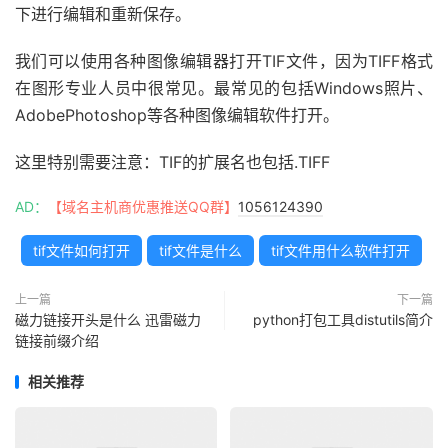
下进行编辑和重新保存。
我们可以使用各种图像编辑器打开TIF文件，因为TIFF格式
在图形专业人员中很常见。最常见的包括Windows照片、
AdobePhotoshop等各种图像编辑软件打开。
这里特别需要注意：TIF的扩展名也包括.TIFF
AD：
【域名主机商优惠推送QQ群】
1056124390
tif文件如何打开
tif文件是什么
tif文件用什么软件打开
上一篇
下一篇
磁力链接开头是什么 迅雷磁力
python打包工具distutils简介
链接前缀介绍
相关推荐